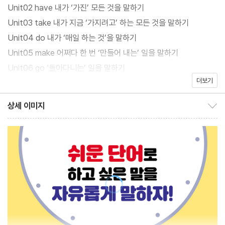
Unit02 have 내가 ‘가진’ 모든 것을 말하기
Unit03 take 내가 지금 ‘가지려고’ 하는 모든 것을 말하기
Unit04 do 내가 ‘매일 하는 것’을 말하기
Unit05 make 어쩌다 한 번 ‘만들어 내는’ 일을 말하기
Unit06 go ‘돌아다니는’ 일을 말하기
더보기
Unit07 be 가만히 있는 ‘그 주어’를 묘사하기
Unit08 현재 / be + -ing / be going to 다양한 시제로 말하기
상세 이미지
상세 이미지 보이기/감추기
Unit09 과거 / have p.p. 다양한 시제로 말하기
Unit10 have to / have been -ing 다양한 시제로 말하기
Unit11 must / will / would / should 다양한 어조로 말하기
Unit12 can / could / may / might 다양한 어조로 말하기
Unit13 not 안 한다고 말하기
Unit14 Do you ~? 뭐 하는지 물어보기
Unit15 Am I ~? 어떤 상태인지 물어보기
Unit16 Have you p.p. ~? 해 본 적 있는지 물어보기