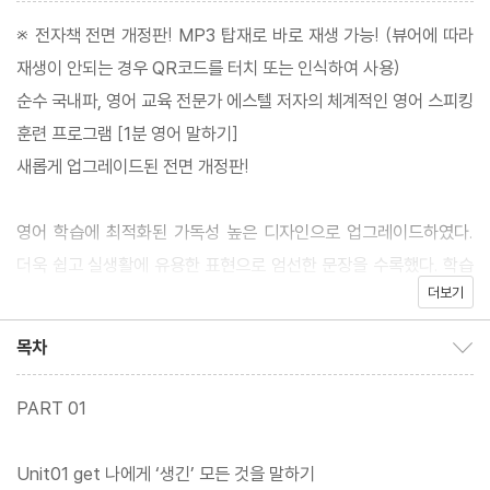
※ 전자책 전면 개정판! MP3 탑재로 바로 재생 가능! (뷰어에 따라
재생이 안되는 경우 QR코드를 터치 또는 인식하여 사용)
순수 국내파, 영어 교육 전문가 에스텔 저자의 체계적인 영어 스피킹
훈련 프로그램 [1분 영어 말하기]
새롭게 업그레이드된 전면 개정판!
영어 학습에 최적화된 가독성 높은 디자인으로 업그레이드하였다.
더욱 쉽고 실생활에 유용한 표현으로 엄선한 문장을 수록했다. 학습
더보기
자들의 니즈를 반영하여 새롭게 준비한 저자 강의를 제공한다. 짧은
문장부터 1분 말하기까지 단계별 영어 스피킹 훈련을 할 수 있다. 원
목차
목차 보이기/감추기
어민 MP3 무료 다운로드를 제공(www.nexusbook.com)한다.
PART 01
Unit01 get 나에게 ‘생긴’ 모든 것을 말하기