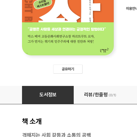
이용안
공유하기
공명 사회
도서정보
리뷰/한줄평
(0/
1
)
책 소개
격해지는 사회 갈등과 소통의 공백