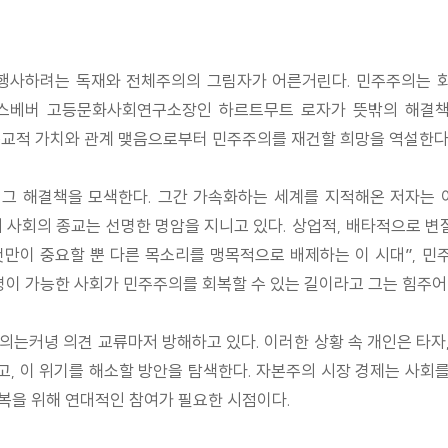
 행사하려는 독재와 전체주의의 그림자가 어른거린다. 민주주의는 회
스베버 고등문화사회연구소장인 하르트무트 로자가 뜻밖의 해결책을
기독교적 가치와 관계 맺음으로부터 민주주의를 재건할 희망을 역설한다
그 해결책을 모색한다. 그간 가속화하는 세계를 지적해온 저자는 
 사회의 종교는 선명한 명암을 지니고 있다. 상업적, 배타적으로 변
것만이 중요할 뿐 다른 목소리를 맹목적으로 배제하는 이 시대”, 
공명이 가능한 사회가 민주주의를 회복할 수 있는 길이라고 그는 힘주어
는커녕 의견 교류마저 방해하고 있다. 이러한 상황 속 개인은 타자,
 이 위기를 해소할 방안을 탐색한다. 자본주의 시장 경제는 사회를
복을 위해 연대적인 참여가 필요한 시점이다.