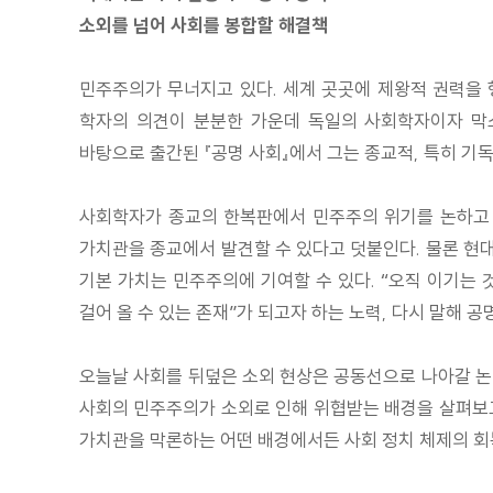
소외를 넘어 사회를 봉합할 해결책
민주주의가 무너지고 있다. 세계 곳곳에 제왕적 권력을
학자의 의견이 분분한 가운데 독일의 사회학자이자 막
바탕으로 출간된 『공명 사회』에서 그는 종교적, 특히 
사회학자가 종교의 한복판에서 민주주의 위기를 논하고 
가치관을 종교에서 발견할 수 있다고 덧붙인다. 물론 현대
기본 가치는 민주주의에 기여할 수 있다. “오직 이기는 
걸어 올 수 있는 존재”가 되고자 하는 노력, 다시 말해 
오늘날 사회를 뒤덮은 소외 현상은 공동선으로 나아갈 논의
사회의 민주주의가 소외로 인해 위협받는 배경을 살펴보고,
가치관을 막론하는 어떤 배경에서든 사회 정치 체제의 회