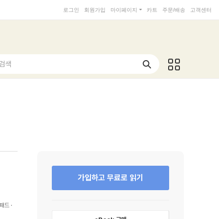
로그인
회원가입
마이페이지
카트
주문/배송
고객센터
 검색
가입하고 무료로 읽기
패드