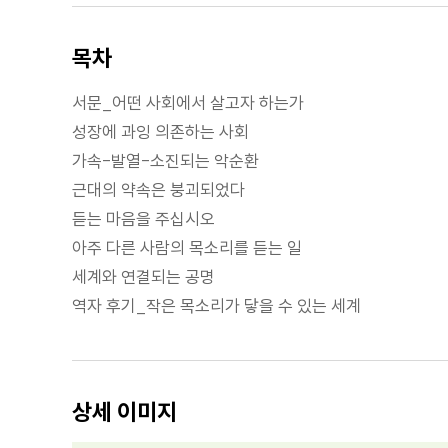
목차
서문_어떤 사회에서 살고자 하는가
성장에 과잉 의존하는 사회
가속-발열-소진되는 악순환
근대의 약속은 붕괴되었다
듣는 마음을 주십시오
아주 다른 사람의 목소리를 듣는 일
세계와 연결되는 공명
역자 후기_작은 목소리가 닿을 수 있는 세계
상세 이미지