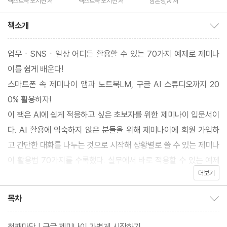
넥스트북 포지션 저
넥스트북 포지션 저
함은정,AI 저
책소개
책소개 보이기/감추기
업무ㆍSNSㆍ일상 어디든 활용할 수 있는 70가지 예제로 제미나
이를 쉽게 배운다!
스마트폰 속 제미나이 앱과 노트북LM, 구글 AI 스튜디오까지 20
0% 활용하자!
이 책은 AI에 쉽게 적응하고 싶은 초보자를 위한 제미나이 입문서이
다. AI 활용에 익숙하지 않은 분들을 위해 제미나이에 회원 가입하
고 간단한 대화를 나누는 것으로 시작해 상황별로 쓸 수 있는 제미나
이 활용법 70가지를 수록했다. 실무에서 바로 적용할 수 있는 예제
더보기
부터 일상생활에 접목해서 사용할 수 있는 예제까지 한 권으로 만나
볼 수 있어서 효용성이 매우 높다. 아울러 이동하면서도 제미나이를
목차
목차 보이기/감추기
이용할 수 있도록 스마트폰 제미나이 앱 사용법도 담았다. 제미나이
모델을 이용한 구글의 AI 서비스, 노트북LM과 구글 AI 스튜디오도
첫째마당 | 구글 제미나이 가볍게 시작하기