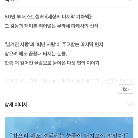
50만 부 베스트셀러 《세상의 마지막 기차역》
그 감동과 재미를 뛰어넘는 무라세 다케시의 신작
‘남겨진 사람’과 ‘떠난 사람’이 주고받는 마지막 편지
참으려 해도 끝끝내 터지는 눈물,
한층 더 깊어진 울림으로 돌아온 다섯 편의 이야기
열차 탈선 사고로 사랑하는 사람을 한순간에 잃고 상실감에 젖은 사
더보기
람들의 이야기를 섬세하게 그려내며 독자들에게 커다란 위로와 감
동을 선사한 베스트셀러 《세상의 마지막 기차역》. 저자 무라세 다케
상세 이미지
상세 이미지 보이기/감추기
시는 한국에서 3년 만에 신작 《세상의 마지막 우체국》을 펴내며 또
한 번 독자들의 눈물샘을 터뜨릴 준비를 마쳤다.
‘천국으로 간 사랑하는 이에게 마지막으로 편지를 쓸 수 있다면 어떤