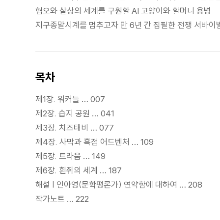
혐오와 살상의 세계를 구원할 AI 고양이와 할머니 용병
지구종말시계를 멈추고자 만 6년 간 집필한 전쟁 서바이
목차
제1장. 워커들 … 007
제2장. 습지 공원 … 041
제3장. 치즈태비 … 077
제4장. 사막과 흑점 어드벤처 … 109
제5장. 트라움 … 149
제6장. 흰쥐의 세계 … 187
해설 | 인아영(문학평론가) 연약함에 대하여 … 208
작가노트 … 222