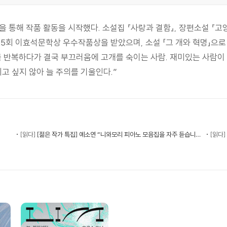
천을 통해 작품 활동을 시작했다. 소설집 『사랑과 결함』, 장편소설 『
5회 이효석문학상 우수작품상을 받았으며, 소설 「그 개와 혁명」으로 
를 반복하다가 결국 부끄러움에 고개를 숙이는 사람. 재미있는 사람이
고 싶지 않아 늘 주의를 기울인다.”
[읽다]
[젊은 작가 특집] 예소연 “니와모리 피아노 모음집을 자주 듣습니다” | 예스24
[읽다]