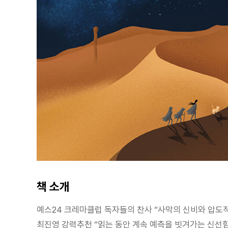
책 소개
예스24 크레마클럽 독자들의 찬사 “사막의 신비와 압도
최진영 강력추천 “읽는 동안 계속 예측을 빗겨가는 신선함