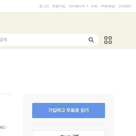
로그인
회원가입
마이페이지
카트
주문/배송
고객센터
 검색
가입하고 무료로 읽기
패드