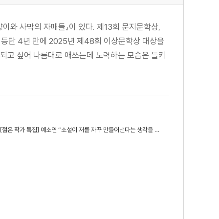
고양이와 사막의 자매들』이 있다. 제13회 문지문학상,
등단 4년 만에 2025년 제48회 이상문학상 대상을
 되고 싶어 나름대로 애쓰는데 노력하는 모습은 들키
[젊은 작가 특집] 예소연 “소설이 저를 자꾸 만들어낸다는 생각을 해요”