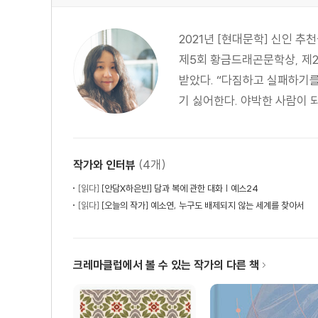
2021년 [현대문학] 신인 추
제5회 황금드래곤문학상, 제2
받았다. “다짐하고 실패하기
기 싫어한다. 야박한 사람이 되
(4개)
작가와 인터뷰
[읽다]
[안담X하은빈] 담과 복에 관한 대화 | 예스24
[읽다]
[오늘의 작가] 예소연, 누구도 배제되지 않는 세계를 찾아서
크레마클럽에서 볼 수 있는 작가의 다른 책