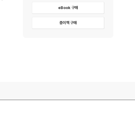
eBook 구매
종이책 구매