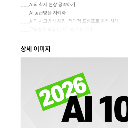
___AI의 착시 현상 공략하기
___AI 공급망을 지켜라
___AI의 사고방식 해킹, 적대적 프롬프트 공격 사례
___무분별한 학습 데이터는 위험하다
_AI의 무기화, 공격의 지능화와 확장
___AI와 악성코드 결합, 해킹의 대중화를 이끌다
상세 이미지
___딥페이크와 딥보이스로 진실을 공격하다
___보이지 않는 전쟁, AI가 이끄는 국가 사이버 전쟁
_딜레마를 넘어선 미래, AI 위험 관리 전략
___국가 경쟁력 확보를 위한 국가별 AI 경쟁력 강화 방
___신뢰 가능한 AI를 통한 지속 가능한 성장 전략
_AI를 활용한 비즈니스 생존 전략
___AI 도입 시 전략적 우선순위 설정하기
___데이터 기반의 의사결정 체계 구축하기
___AI 보안 공급망 강화를 위한 조직의 비즈니스 라이