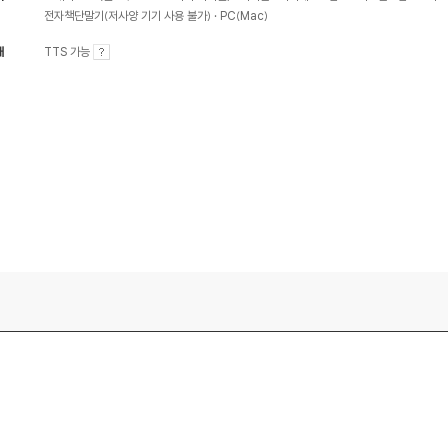
전자책단말기(저사양 기기 사용 불가)
PC(Mac)
내
TTS 가능