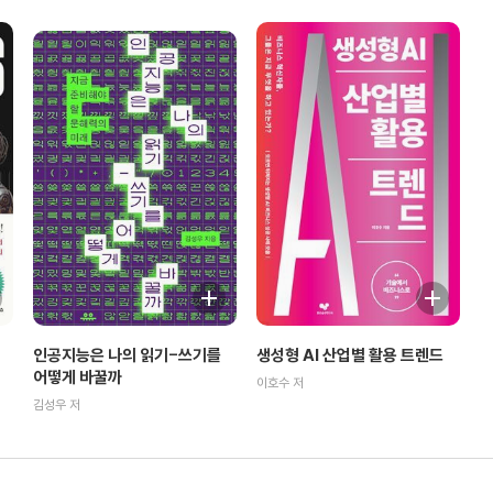
인공지능은 나의 읽기-쓰기를
생성형 AI 산업별 활용 트렌드
어떻게 바꿀까
이호수 저
김성우 저