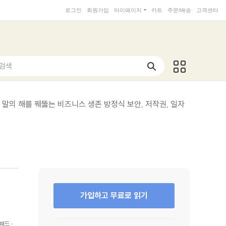
로그인
회원가입
마이페이지
카트
주문/배송
고객센터
 검색
 말의 해를 꿰뚫는 비즈니스 생존 방정식 보안, 저작권, 일자
가입하고 무료로 읽기
패드