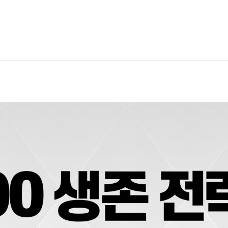
안
프사이클 이해하기