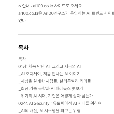
※ 안내 : ai100.co.kr 사이트로 오세요
ai100.co.kr은 Ai100연구소가 운영하는 AI 트렌드
있다.
목차
목차
01장. 처음 만난 AI, 그리고 지금의 AI
_AI 오디세이, 처음 만나는 AI 이야기
_세상을 설계한 사람들, 실리콘밸리 리더들
_최신 기술 동향과 AI 패러독스 엿보기
_위기의 AI 시대, 기업은 어떻게 살아 남는가
02장. AI Security : 유토피아적 AI 시대를 위하여
_AI의 배신, AI 시스템을 파고든 위협