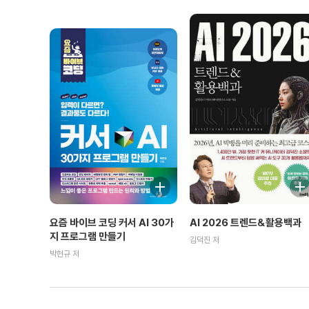
요즘 바이브 코딩 커서 AI 30가
AI 2026 트렌드&활용백과
지 프로그램 만들기
김덕진 저
박현규 저