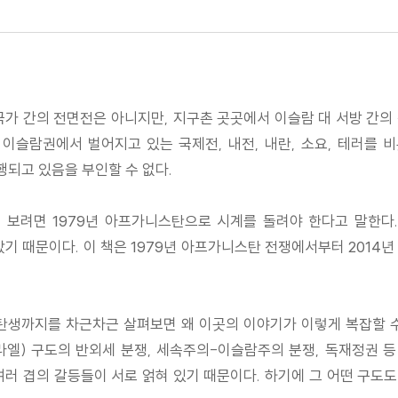
럼 국가 간의 전면전은 아니지만, 지구촌 곳곳에서 이슬람 대 서방 간
 이슬람권에서 벌어지고 있는 국제전, 내전, 내란, 소요, 테러를 비
행되고 있음을 부인할 수 없다.
 보려면 1979년 아프가니스탄으로 시계를 돌려야 한다고 말한다
때문이다. 이 책은 1979년 아프가니스탄 전쟁에서부터 2014년
 탄생까지를 차근차근 살펴보면 왜 이곳의 이야기가 이렇게 복잡할 
라엘) 구도의 반외세 분쟁, 세속주의-이슬람주의 분쟁, 독재정권 
 여러 겹의 갈등들이 서로 얽혀 있기 때문이다. 하기에 그 어떤 구도