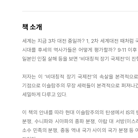
책 소개
세계는 지금 3차 대전 중일까? 1, 2차 세계대전 때처
시대를 후세의 역사가들은 어떻게 평가할까? 9·11 이후
일본인 인질 살해 등을 보면 ‘비대칭적 장기 국제전’이 진
저자는 이 ‘비대칭적 장기 국제전’의 속살을 본격적으로
기점으로 이슬람주의 무장 세력들이 본격적으로 퍼져나갔기 
세밀하게 다루고 있다.
이 책의 안내를 따라 현대 이슬람주의의 탄생에서 IS의
분쟁, 수니파와 시아파의 종파 분쟁, 아랍 대 서방(이스
소수 민족의 분쟁, 중동 역내 국가 사이의 국가 분쟁 등