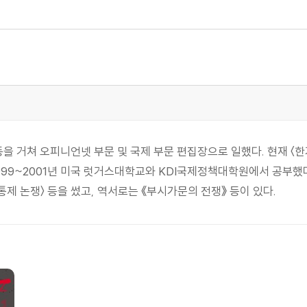
등을 거쳐 오피니언넷 부문 및 국제 부문 편집장으로 일했다. 현재 〈한겨
99~2001년 미국 럿거스대학교와 KDI국제정책대학원에서 공부했다
통제 논쟁〉 등을 썼고, 역서로는 《부시가문의 전쟁》 등이 있다.