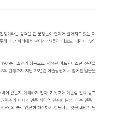
의 전쟁이라는 성격을 띤 분쟁들이 연이어 벌어지고 있는 이
롯해 최근 파리에서 벌어진 ‘샤를리 에브도’ 테러나 IS의
. 1979년 소련의 침공으로 시작된 아프가니스탄 전쟁을
 IS의 탄생까지 지난 35년간 이슬람권에서 벌어진 일들을
수밖에 없는지 이해하게 된다. 기독교와 이슬람 간의 종교
등 권위주의 세력과 민중 사이의 민주화 분쟁, 다수 민족과
도 선-악의 틀로 간단히 해석하기 힘들다는 것을 깨닫게 될