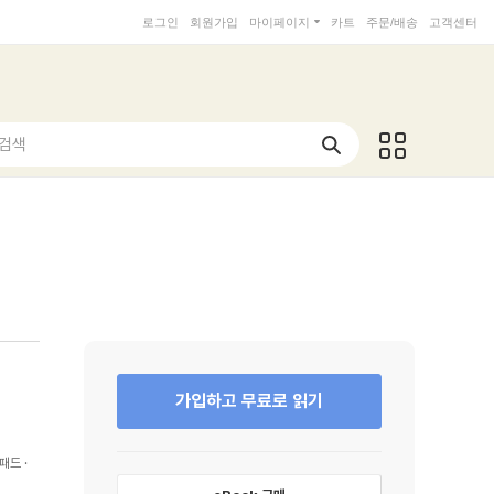
로그인
회원가입
마이페이지
카트
주문/배송
고객센터
 검색
가입하고 무료로 읽기
패드