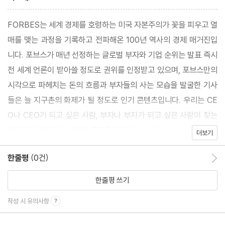
FORBES는 세계 경제를 호령하는 미국 자본주의가 꽃을 피우고 열
매를 맺는 과정을 기록하고 전파해온 100년 역사의 경제 매거진입
니다. 포브스가 매년 선정하는 글로벌 부자와 기업 순위는 발표 즉시
전 세계 언론이 받아쓸 정도로 권위를 인정받고 있으며, 포브스만의
시각으로 파헤치는 돈의 흐름과 부자들의 사는 모습을 발굴한 기사
들은 늘 지구촌의 화제가 될 정도로 인기 콘텐츠입니다. 우리는 CE
O나 CEO가 되고 싶은 사람, 부자나 부자가 되고 싶은 사람이 찾는
매거진을 만든다는 분명한 목표를 갖고 있습니다.
더보기
한줄평
(0건)
한줄평 이동
한줄평 쓰기
작성 시 유의사항