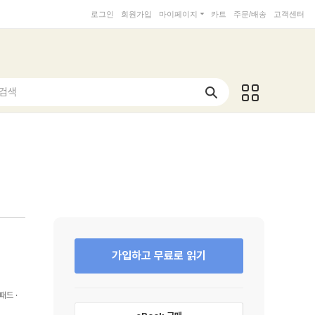
로그인
회원가입
마이페이지
카트
주문/배송
고객센터
 검색
가입하고 무료로 읽기
패드