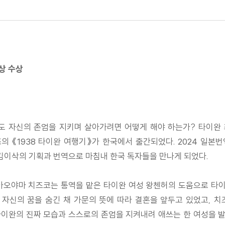
상 수상
 자신의 존엄을 지키며 살아가려면 어떻게 해야 하는가? 타이완 최
《1938 타이완 여행기》가 한국에서 출간되었다. 2024 일본번
김이삭의 기획과 번역으로 마침내 한국 독자들을 만나게 되었다.
 아오야마 치즈코는 통역을 맡은 타이완 여성 왕첸허의 도움으로 타
 자신의 꿈을 숨긴 채 가문의 뜻에 따라 결혼을 앞두고 있었고, 
타이완의 진짜 모습과 스스로의 존엄을 지켜내려 애쓰는 한 여성을 