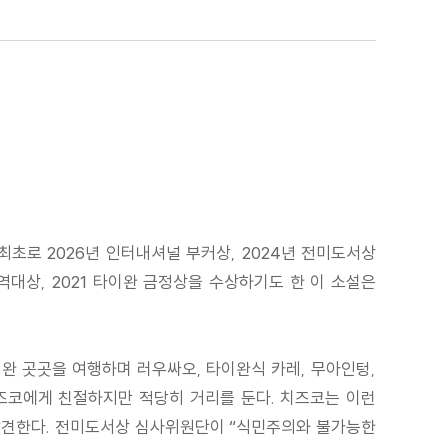
초로 2026년 인터내셔널 부커상, 2024년 전미도서상
역대상, 2021 타이완 금정상을 수상하기도 한 이 소설은
이완 곳곳을 여행하며 러우싸오, 타이완식 카레, 무아인텅,
치즈코에게 친절하지만 적당히 거리를 둔다. 치즈코는 이런
발견한다. 전미도서상 심사위원단이 “식민주의와 불가능한