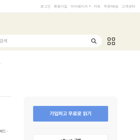
로그인
회원가입
마이페이지
카트
주문/배송
고객센터
 검색
학
가입하고 무료로 읽기
패드