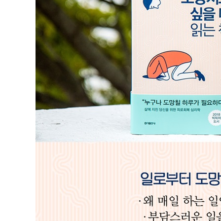
Lesson 5) 훌륭하게 들어주는 법, 멋지게 거절하는 법
6장 걱정과 두려움으로부터 도망치고 싶을 때
자신을 마주한다는 말의 진짜 의미
두려워해도 괜찮다, 도망쳐도 괜찮다
걱정과 불안을 줄이는 최고의 자기 방어술
그동안 계속 참아서 행복해졌는가?
하고 싶은 일과 하고 싶지 않은 일을 구분하기
Lesson 6) 위험이 눈앞에 있을 때 멈추는 법