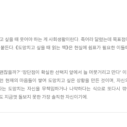
 울고 싶을 때 웃어야 하는 게 사회생활이란다. 죽어라 달렸는데 목표점
붙든다. 《도망치고 싶을 때 읽는 책》은 현실에 쉼표가 필요한 
도 괜찮을까?’ ‘장단점이 확실한 선택지 앞에서 늘 머뭇거리고 만다’
그런 현재의 마음들이 쌓여 도망치고 싶은 상황을 만든 것이며, 자
자는 도망치는 자신을 무책임하거나 나약하다는 식으로 또다시 깎
도 지금껏 돌보지 못한 가장 솔직한 자신이기에.