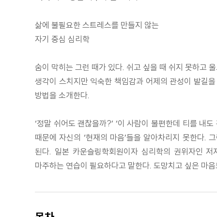
삶에 불필요한 스트레스를 만들지 않는
자기 중심 심리학
숨이 막히는 그런 때가 있다. 쉬고 싶을 때 쉬지 못하고
생각이 스치지만 익숙한 책임감과 어제의 관성이 발길을 
방법을 소개한다.
‘정말 쉬어도 괜찮을까?’ ‘이 사람이 불편한데 티를 내
때문에 자신의 ‘현재의 마음’들을 알아차리지 못한다. 
된다. 일본 카운슬링학회원이자 심리학의 권위자인 저
마주하는 연습이 필요하다고 말한다. 도망치고 싶은 마음
목차