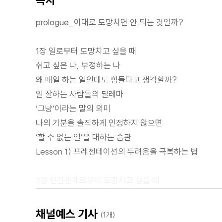
prologue_이대로 도망치면 안 되는 것일까?
1장 일로부터 도망치고 싶을 때
쉬고 싶은 나, 부정하는 나
왜 매일 하는 일인데도 힘들다고 생각할까?
일 잘하는 사람들의 딜레마
‘그냥’이라는 말의 의미
나의 기분을 솔직하게 인정하지 않으면
‘할 수 없는 일’을 대하는 습관
Lesson 1) 프레젠테이션의 두려움을 극복하는 법
2장 인간관계로부터 도망치고 싶을 때
도망치고 싶은데 사람을 그리워하는 심리
직장에 불편하고 싫은 사람이 있다면
채널예스 기사
(1개)