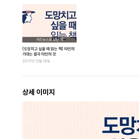
감정을 숨긴다는 것의 함정
껄끄러운 상대는 도망쳐도 괜찮다
의무적 관계로부터 나를 보호하기
조금 거리를 둔다는 원칙이 중요하다
‘모두와 사이좋게’라는 생각이 문제
카드뉴스로 보는 책
Lesson 2) 도망치고 싶을 때 억지로 버티지 않는 법
[도망치고 싶을 때 읽는 책] 타인의
기대는 결국 타인의 것
2017년 12월 19일
3장 책임으로부터 도망치고 싶을 때
기대를 받을 때의 2가지 심리
기대하는 것은 그 사람의 자유
반드시 기대에 부응해야 할 이유란 무엇인가
상세 이미지
상사와 동료의 요구 사이에서 고민하는 경우
책임 문제에서 현명하게 도망치는 법
선을 긋는 말이 필요하다
책임을 전가하는 상사 대처하기
Lesson 3) 누구의 기대로부터도 독립적으로 살아가는 