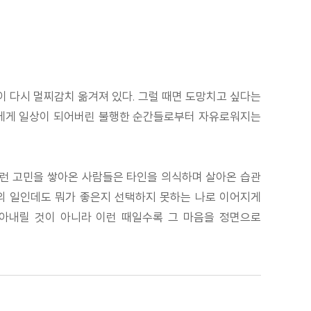
이 다시 멀찌감치 옮겨져 있다. 그럴 때면 도망치고 싶다는
이들에게 일상이 되어버린 불행한 순간들로부터 자유로워지는
 이런 고민을 쌓아온 사람들은 타인을 의식하며 살아온 습관
신의 일인데도 뭐가 좋은지 선택하지 못하는 나로 이어지게
아내릴 것이 아니라 이런 때일수록 그 마음을 정면으로