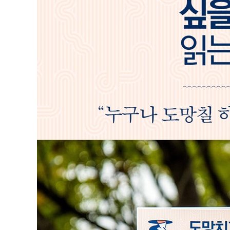
4장 결정으로부터 도망치고 싶을 때
100% 확신에 찬 결정은 없다
도망치고 싶어 하는 자기 자신을 인정하라
A안 vs B안, 잘 선택하지 못하는 당신에게
회사를 그만두고 독립했지만
1%의 행동이 선택의 결과를 바꾼다
Lesson 4) 내가 한 선택에 만족하는 나를 만드는 법
5장 거절할 수 없는 상황으로부터 도망치고 싶을 때
당신이 부탁을 거절할 수 없는 이유
만약 요리를 하지 않겠다고 선언한다면
거절을 잘하면 대인관계가 좋아진다
마음속의 말을 제대로 전하는 법
기분 좋게 거절하는 요령