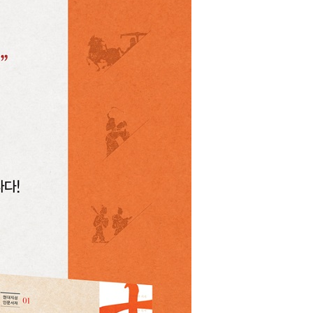
, 측천무후, 삼장법사, 칭기즈칸 등 널리 알려진 인물들의 리더십, 지
, 간신들이 등장하는데 이들의 모습을 통해 독자들은 인간이 어떤 존재
않았다. 또 그나마 기존에 나와 있는 책들은 대부분 원본을 그대
 어려운 결정적인 단점이 있었다. 이에 본서는 누구든지 쉽게 읽을 
 아닌, 하나하나가 소설처럼 흥미롭게 서술된 이야기들을 100가지