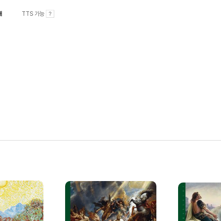
내
TTS 가능