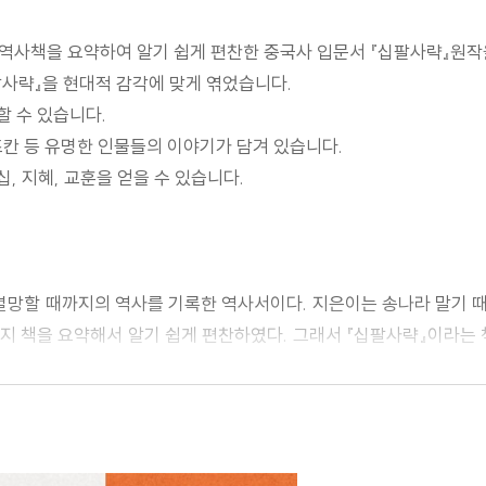
지 역사책을 요약하여 알기 쉽게 편찬한 중국사 입문서 『십팔사략』원작
팔사략』을 현대적 감각에 맞게 엮었습니다.
할 수 있습니다.
기즈칸 등 유명한 인물들의 이야기가 담겨 있습니다.
, 지혜, 교훈을 얻을 수 있습니다.
망할 때까지의 역사를 기록한 역사서이다. 지은이는 송나라 말기 때
가지 책을 요약해서 알기 쉽게 편찬하였다. 그래서 『십팔사략』이라는 
필독서가 된 책이다. 600년이 넘는 세월동안 사랑받아온 고전 중의
했던 역사를 되짚어 본다는 의미에서, 우리 역사와 숨결을 가까이
 보고라는 점에서 그 의미가 매우 높다.