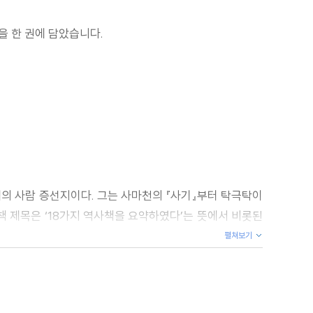
을 한 권에 담았습니다.
의 사람 증선지이다. 그는 사마천의 『사기』부터 탁극탁이
책 제목은 ‘18가지 역사책을 요약하였다’는 뜻에서 비롯된
펼쳐보기
 고전인 것이다.
 한 이야기라는 점에서, 또한 위로는 황제로부터 아래로는