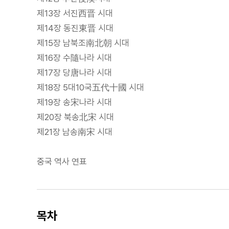
제13장 서진西晋 시대
제14장 동진東晋 시대
제15장 남북조南北朝 시대
제16장 수隨나라 시대
제17장 당唐나라 시대
제18장 5대10국五代十國 시대
제19장 송宋나라 시대
제20장 북송北宋 시대
제21장 남송南宋 시대
중국 역사 연표
목차