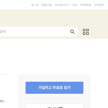
로그인
회원가입
마이페이지
카트
주문/배송
고객센터
 검색
가입하고 무료로 읽기
패드