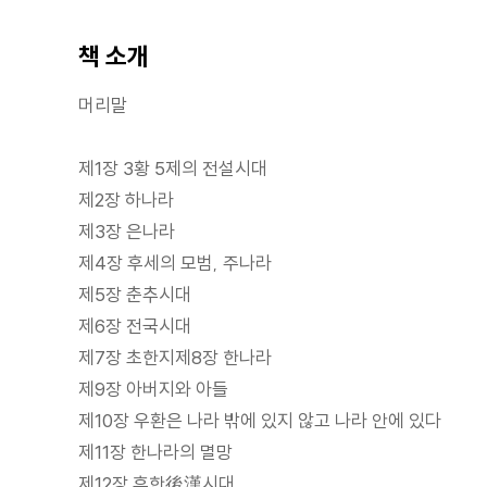
책 소개
머리말
제1장 3황 5제의 전설시대
제2장 하나라
제3장 은나라
제4장 후세의 모범, 주나라
제5장 춘추시대
제6장 전국시대
제7장 초한지제8장 한나라
제9장 아버지와 아들
제10장 우환은 나라 밖에 있지 않고 나라 안에 있다
제11장 한나라의 멸망
제12장 후한後漢시대