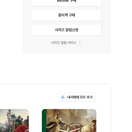
eBook 구매
종이책 구매
시리즈 알림신청
시리즈 알림 서비스
내서재에 모두 추가