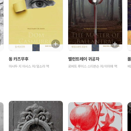
동 카즈무후
밸런트레이 귀공자
폴
마샤두 지 아시스 저/임소라 역
로버트 루이스 스티븐슨 저/이미애 역
베