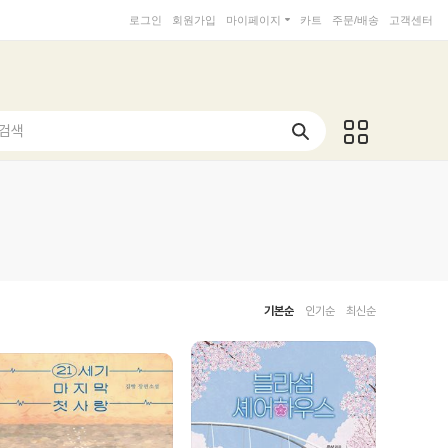
로그인
회원가입
마이페이지
카트
주문/배송
고객센터
 검색
기본순
인기순
최신순