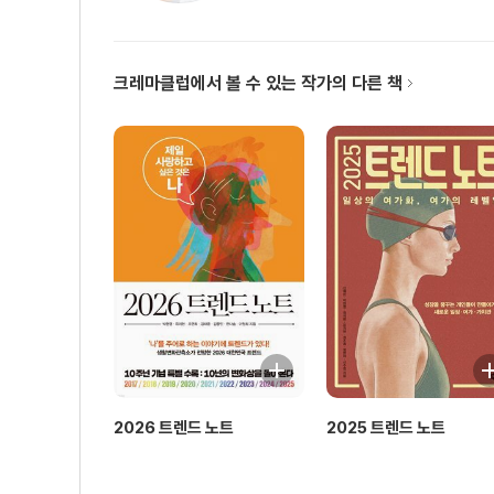
판타지와 가장 가까운 현실 : 메타버스
모든 현실과 모든 판타지에 세계관이 요구된다
크레마클럽에서 볼 수 있는 작가의 다른 책
마케터를 위한 시사점
2부 자기인식의 변화
4장 별것 아닌 삶 속 연대감
적응의 동물
나를 보듬는 비움의 시간, 새김의 시간
의미의 프리즘이 되는 일상 기록
나의 발견, 그리고 사람과 사람을 잇는 이야기
마케터를 위한 시사점
2026 트렌드 노트
2025 트렌드 노트
5장 브랜드의 자아 찾기