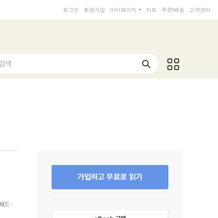
로그인
회원가입
마이페이지
카트
주문/배송
고객센터
 검색
가입하고 무료로 읽기
패드