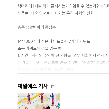
책머리에 | 데이터가 존재하는가? 읽을 수 있는가? 데이
프롤로그 | 와인으로 대표되는 우리 사회의 변화
총론 생활변화의 중심축
1장 1000개의 질문에서 도출한 7개의 키워드
뜨는 키워드의 결을 읽는 법
1. 시간 : 시간의 주인이 된 사람들, 의무 사회에서 선택 
2. 기록 : 누구나 콘텐츠를 만들 수 있다, ‘꾸준히’ 기록하
3. 남자 : 공정한 차별, 공평한 경쟁
4. 현실 : 지하철 3호선에서 시작하는 판타지
5. 연대 : 소속감에서 연대감으로
채널예스 기사
(1개)
6. 열정 : Z세대의 #리스펙, #생리얼, #갓생
7. 과금 : 플랫폼에 돈을 내는 소비자, 돈을 받아가는 소
마케터를 위한 시사점