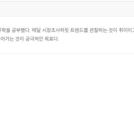
학을 공부했다. 매달 시장조사하듯 트렌드를 관찰하는 것이 취미이고
들어가는 것이 궁극적인 목표다.
밀
다 : 라이브방송