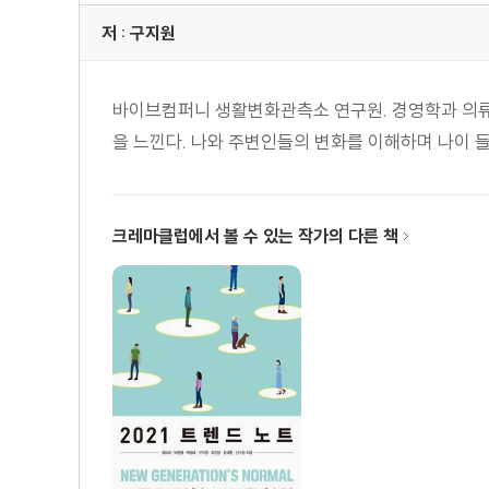
마음도 자가격리가 필요하다
저 : 구지원
브랜드의 선택기준, 시대감성
객관화된 욕망에 공감하다
바이브컴퍼니 생활변화관측소 연구원. 경영학과 의류
마케터를 위한 시사점
을 느낀다. 나와 주변인들의 변화를 이해하며 나이 
3부 소통방식의 변화
크레마클럽에서 볼 수 있는 작가의 다른 책
6장 디지털 플랫폼의 아날로그 소통법
컬리패스는 되고 스마일클럽은 안 된 이유, 멤버십의 비
가장 개인적이고 가장 전문적인 비밀 이야기 : 뉴스레터
누구나 생산자가 될 수 있지만, 누구나 플랫폼은 될 수 없
디지털 플랫폼과 아날로그 관계 맺기의 융합
마케터를 위한 시사점