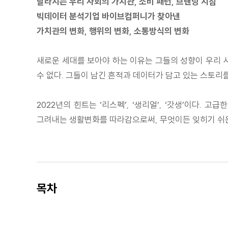
달라지는 우리 사회의 가치관, 소비 패턴, 브랜딩 지침
빅데이터 분석기업 바이브컴퍼니가 찾아낸
가치관의 변화, 행위의 변화, 소통방식의 변화
새로운 세대를 보아야 하는 이유는 그들의 성향이 우리 사
수 없다. 그들이 남긴 흔적과 데이터가 담고 있는 스토리를
2022년의 힌트는 ‘리스펙’, ‘생리얼’, ‘갓생’이다.
그려내는 생활변화를 따라감으로써, 무엇이든 잊히기 쉬운 
목차