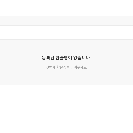
 가르며 생명력을 이어가는 《계간 미스터리》에 아낌없는 응원을 
등록된 한줄평이 없습니다.
첫번째 한줄평을 남겨주세요.
려진 홍종우가 1892년 프랑스에서 《춘향전》을 《향기로운 봄 Prin
〈오징어 게임〉이 개봉 28일 만에 1억 1100만 명이 시청했다는 사
간으로 끌어들이고 있다.
류의 열풍을 타고 세계로 진출하고 있는 한국 미스터리 소설을 첫 번
기에의 독자들을 직접 만나면서 느낀 감동과 흥분을 생동감 있게 
출판시장에서의 한국 추리문학〉에서 서미애, 윤고은, 김언수 등이 
세계 출판시장이라는 점을 강조한다.