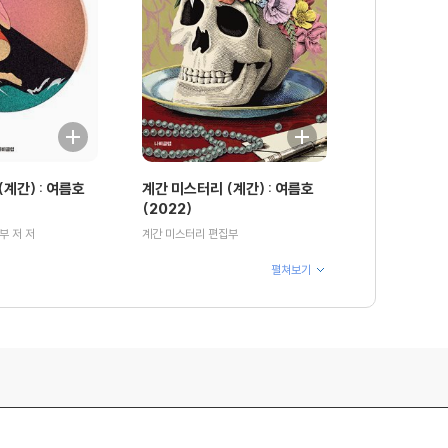
계간) : 여름호
계간 미스터리 (계간) : 여름호
(2022)
부 저 저
계간 미스터리 편집부
펼쳐보기