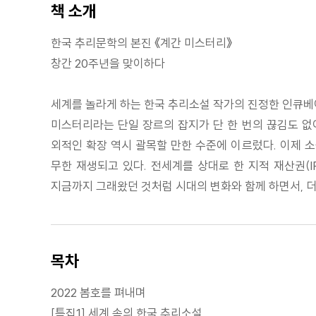
책 소개
한국 추리문학의 본진 《계간 미스터리》
창간 20주년을 맞이하다
세계를 놀라게 하는 한국 추리소설 작가의 진정한 인큐베
미스터리라는 단일 장르의 잡지가 단 한 번의 끊김도 없
외적인 확장 역시 괄목할 만한 수준에 이르렀다. 이제 소
무한 재생되고 있다. 전세계를 상대로 한 지적 재산권(
지금까지 그래왔던 것처럼 시대의 변화와 함께 하면서, 더 
목차
2022 봄호를 펴내며
[특집1] 세계 속의 한국 추리소설