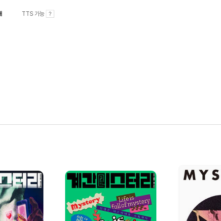
내
TTS 가능