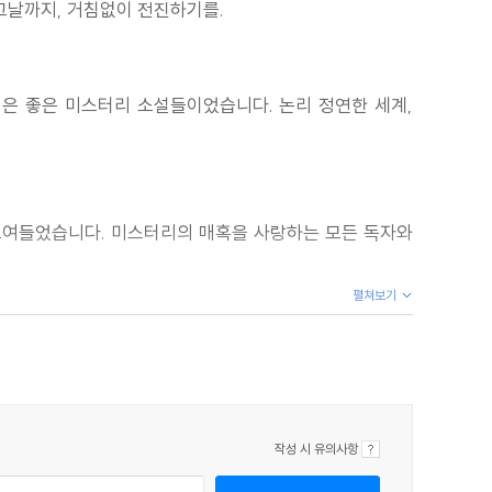
그날까지, 거침없이 전진하기를.
것은 좋은 미스터리 소설들이었습니다. 논리 정연한 세계,
 모여들었습니다. 미스터리의 매혹을 사랑하는 모든 독자와
펼쳐보기
 미스터리를 응원합니다.
작성 시 유의사항
안 장르를 얘기하던 매체가 얼마나 많이 사라졌던가. 화려한