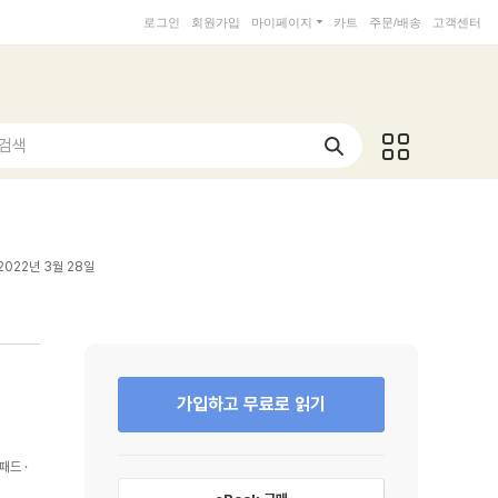
로그인
회원가입
마이페이지
카트
주문/배송
고객센터
 검색
2022년 3월 28일
가입하고 무료로 읽기
패드