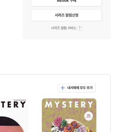
eBook 구매
시리즈 알림신청
시리즈 알림 서비스
내서재에 모두 추가