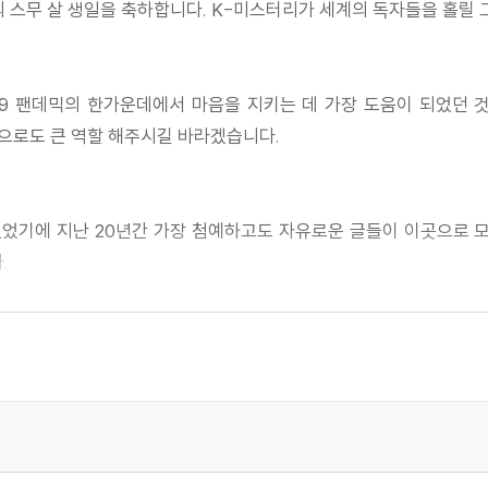
 스무 살 생일을 축하합니다. K-미스터리가 세계의 독자들을 홀릴 
승화_박인성
9 팬데믹의 한가운데에서 마음을 지키는 데 가장 도움이 되었던 
으로도 큰 역할 해주시길 바라겠습니다.
영천
 있었기에 지난 20년간 가장 첨예하고도 자유로운 글들이 이곳으로
.
0주년 축하드립니다. 현실의 어둠에서 인간의 본질을 찾아가는 한국
거다. 《계간 미스터리》 창간호를 아직도 간직하고 있다. 20년 동