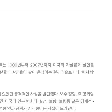
는 1900년부터 2007년까지 미국의 자살률과 살인율
살률과 살인율이 같이 움직이는 걸까? 슬프거나 ‘미쳐서’
 있었던 충격적인 사실을 발견했다. 보수 정당, 즉 공화당
 미국의 인구 변화와 실업, 불황, 불평등 같은 경제적 ·
명백한 인과 관계가 존재한다는 사실이 드러났다.