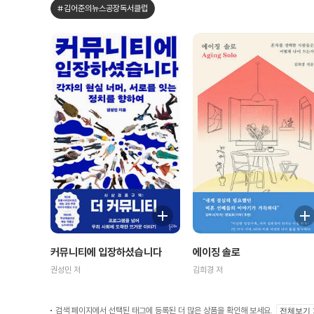
#김어준의뉴스공장독서클럽
커뮤니티에 입장하셨습니다
에이징 솔로
권성민 저
김희경 저
검색 페이지에서 선택된 태그에 등록된 더 많은 상품을 확인해 보세요.
전체보기