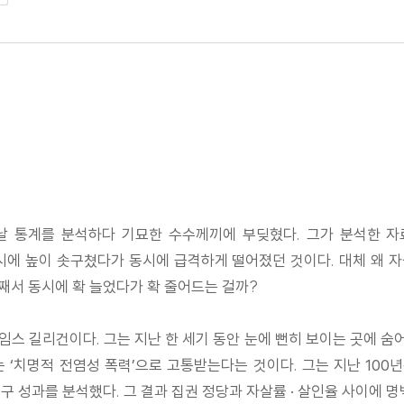
날 통계를 분석하다 기묘한 수수께끼에 부딪혔다. 그가 분석한 자료
시에 높이 솟구쳤다가 동시에 급격하게 떨어졌던 것이다. 대체 왜 자
째서 동시에 확 늘었다가 확 줄어드는 걸까?
스 길리건이다. 그는 지난 한 세기 동안 눈에 뻔히 보이는 곳에 숨어
‘치명적 전염성 폭력’으로 고통받는다는 것이다. 그는 지난 100년간
구 성과를 분석했다. 그 결과 집권 정당과 자살률 · 살인율 사이에 