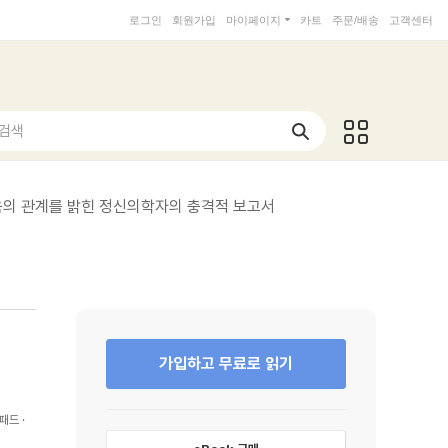
로그인
회원가입
마이페이지
카트
주문/배송
고객센터
 검색
음의 관계를 밝힌 정신의학자의 충격적 보고서
가입하고 무료로 읽기
패드