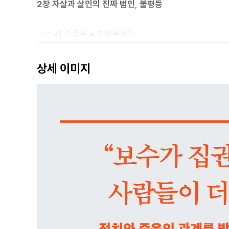
2장 자살과 살인의 진짜 범인, 불평등
그는 왜 가족을 살해했을까?
불평등이 커지면 살인율?자살률이 높아진다
상세 이미지
3장 보수는 경제에 강하고, 진보는 경제에 약한가?
왜 불평등이 공화당 때는 커지고 민주당 때는
줄어드는가
결정적인 것은 대통령이다
1퍼센트의 이익 대 99퍼센트의 이익
‘범죄와의 전쟁’은 범죄율을 끌어올린다
자살은 정치적인 문제다
4장 수치심이 사람을 죽인다