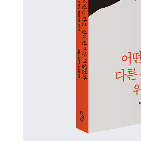
7장 정치가 삶과 죽음을 가른다
살인과 자살은 정치의 풍향계다
정치와 국민의 행복
살인과 자살을 함께 보아야 하는 이유
생명을 구하는 정치를 찾아서
■ 부록A 자료는 얼마나 정확하고 완전한가?
■ 부록B 그림과 표
■ 옮긴이 후기
■ 찾아보기