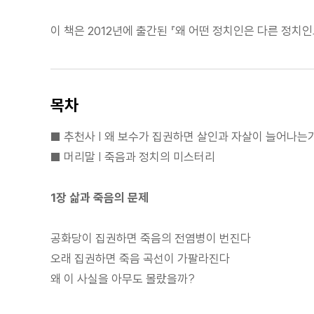
이 책은 2012년에 출간된 『왜 어떤 정치인은 다른 정치
목차
■ 추천사 | 왜 보수가 집권하면 살인과 자살이 늘어나는
■ 머리말 | 죽음과 정치의 미스터리
1장 삶과 죽음의 문제
공화당이 집권하면 죽음의 전염병이 번진다
오래 집권하면 죽음 곡선이 가팔라진다
왜 이 사실을 아무도 몰랐을까?