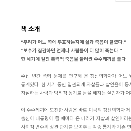
책 소개
“우리가 어느 쪽에 투표하는지에 삶과 죽음이 달렸다.”
“보수가 집권하면 언제나 사람들이 더 많이 죽는다.”
한 세기에 걸친 폭력적 죽음을 둘러싼 수수께끼를 풀다
수십 년간 폭력 문제를 연구해 온 정신의학자가 어느 
통계였다. 한 세기 동안 일관되게 자살률과 살인율이 동
자살하는 사람과 범죄적 동기로 남을 해치는 살인자가 어
이 수수께끼에 도전한 사람은 바로 미국의 정신의학자 제임
출신이 대통령이 될 때마다 온 나라가 자살과 살인이라는 
사회적 변수의 상관 관계를 보여주는 각종 통계와 기존 연