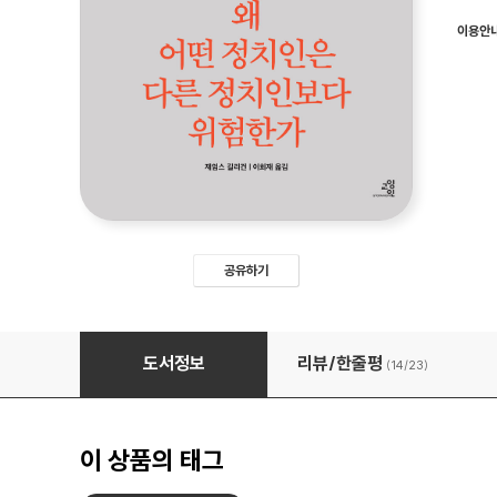
이용안
공유하기
왜 어떤 정치인은 다른 정치인보다 위험한가
도서정보
리뷰/한줄평
(14/
23
)
이 상품의 태그