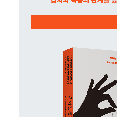
폭력 뒤에는 수치심이 숨어 있다
수치심의 윤리와 죄의식의 윤리
평등한 사회에는 폭력이 없다
5장 실직이 늘면 수치심이 커진다
버림받은 사람이 되었다는 생각
6장 보수 정당 지지자와 진보 정당 지지자
폭력적인 문화와 덜 폭력적인 문화의 대립
폭력은 전염된다
권위주의적 인격 대 평등주의적 인격
나의 교도소 평등 실험 - 폭력은 없앨 수 있다