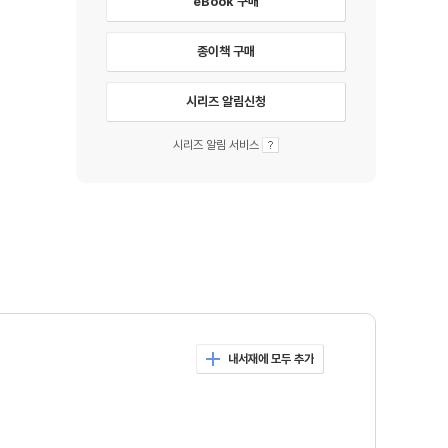
eBook 구매
종이책 구매
시리즈 알림신청
시리즈 알림 서비스
내서재에 모두 추가