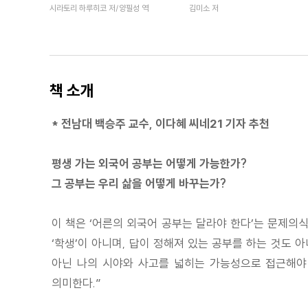
시라토리 하루히코 저/양필성 역
김미소 저
책 소개
* 전남대 백승주 교수, 이다혜 씨네21 기자 추천
평생 가는 외국어 공부는 어떻게 가능한가?
그 공부는 우리 삶을 어떻게 바꾸는가?
이 책은 ‘어른의 외국어 공부는 달라야 한다’는 문제의
‘학생’이 아니며, 답이 정해져 있는 공부를 하는 것도 
아닌 나의 시야와 사고를 넓히는 가능성으로 접근해야 
의미한다.”