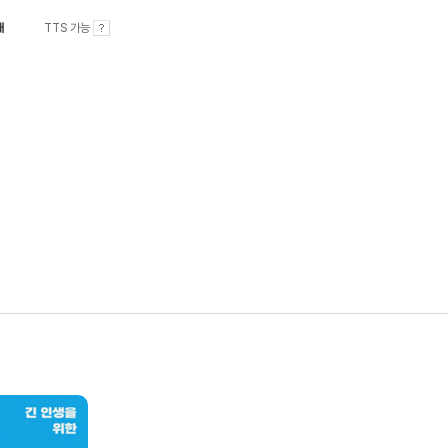
내
TTS 가능