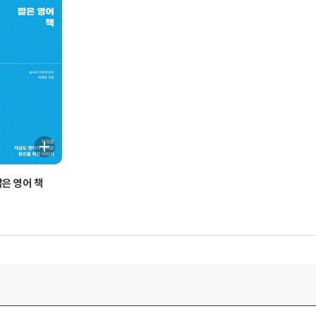
짧은 영어 책