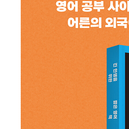
냉정한 분노
- 당신이 한 말을 나는 못 알아들었다. 그건 내 책임이 아
발음, 참가자의 자격으로
- 원어민의 힘은 아주 강할 수도 있지만 아주 약할 수도 있
개별 발음보다 강세
- 중요한 건 강세다. 발음은 대강 해도 된다.
나에겐 너무 무거운 스몰 토크
- 영어에서 안 되는 부분이 있다고 영어 공부 전체를 포기
한국어와 영어 사이, 나만의 언어
- 성인 외국어 학습자는 이 단계를 거쳐야 영어의 세계로 
3장 (두 언어, 두 문화) 비교하기: 나의 세계를 확장하기
듣는다는 것
- 이제는 안 들어도 그만인 게 뭘까를 생각하게 됐다.
한국어로 말할 때의 나
- 그리하여 나는 내 머리를, 내가 자르는 사람이 되기로 