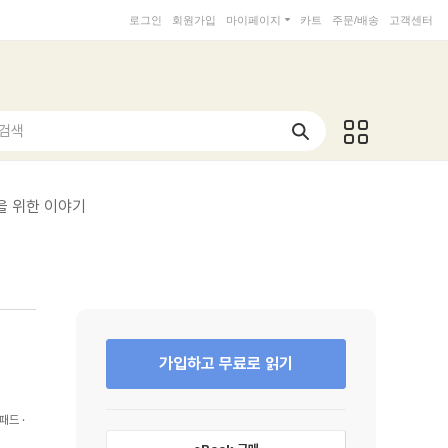
로그인
회원가입
마이페이지
카트
주문/배송
고객센터
 검색
을 위한 이야기
가입하고 무료로 읽기
패드