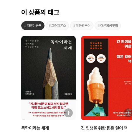
이 상품의 태그
#재밌는공부
#그래제본소
#처음외국어
#어른의공부법
독학이라는 세계
긴 인생을 위한 짧은 일어 책