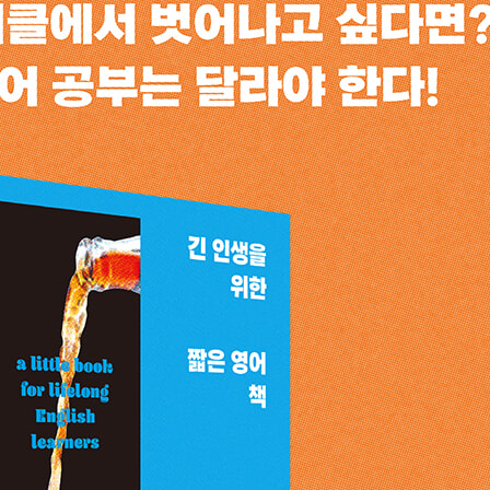
니다.
다.
할 필요는 없다.
갈 수 있다.
 위해
했다.