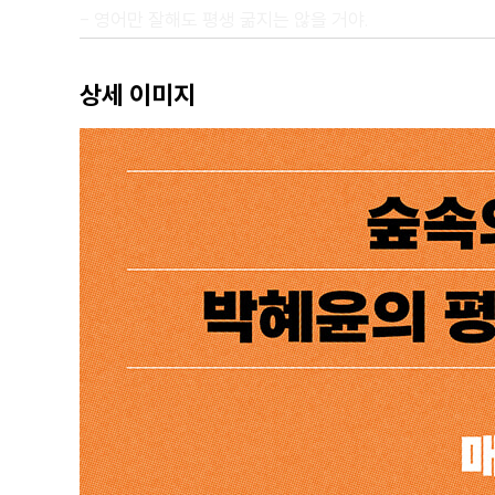
- 영어만 잘해도 평생 굶지는 않을 거야.
끝에서 시작하는 목표
- 영어를 완벽하게 잘하기 위해서 기초에서 출발해 수준
상세 이미지
영어 조기 노출에 대해
- 성인이 되어 온전히 외국어로 영어를 배우는 데엔 지나
문법은 어떻게 쓸모 있을까?
- 모국어로 형성한 문법의 논리와 생각은 결코 방해물이 
2장 (할 것과 안 할 것) 선택하기: 영어 공부를 지속하기
복종하는 시간들
- 배움은 다른 내가 되어보는 과정이다.
내가 정하는 속도
- 나에게 적합한 속도를 찾기 위해 멈추고 몰입하는 데에
나의 영어 공부 방법
- 내게 절실한 단어는 영어에서도 여전히 동사다.