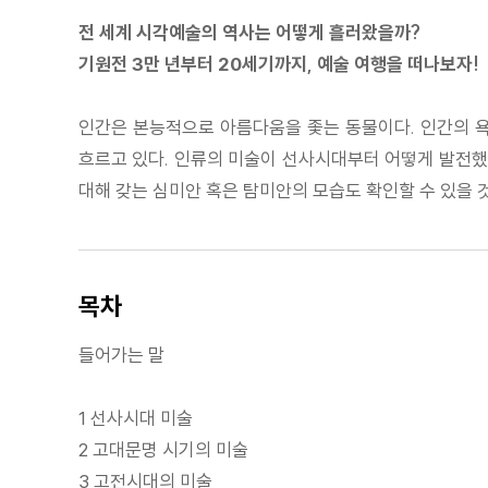
전 세계 시각예술의 역사는 어떻게 흘러왔을까?
기원전 3만 년부터 20세기까지, 예술 여행을 떠나보자!
인간은 본능적으로 아름다움을 좇는 동물이다. 인간의 욕
흐르고 있다. 인류의 미술이 선사시대부터 어떻게 발전했는
대해 갖는 심미안 혹은 탐미안의 모습도 확인할 수 있을 것
목차
들어가는 말
1 선사시대 미술
2 고대문명 시기의 미술
3 고전시대의 미술