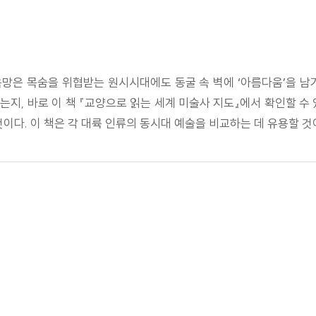
망은 목숨을 위협받는 원시시대에도 동굴 속 벽에 ‘아름다움’을 남
지, 바로 이 책 『교양으로 읽는 세계 미술사 지도』에서 확인할 수
이다. 이 책은 각 대륙 인류의 동시대 예술을 비교하는 데 유용할 것