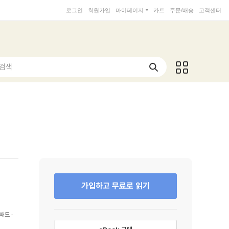
로그인
회원가입
마이페이지
카트
주문/배송
고객센터
 검색
가입하고 무료로 읽기
패드