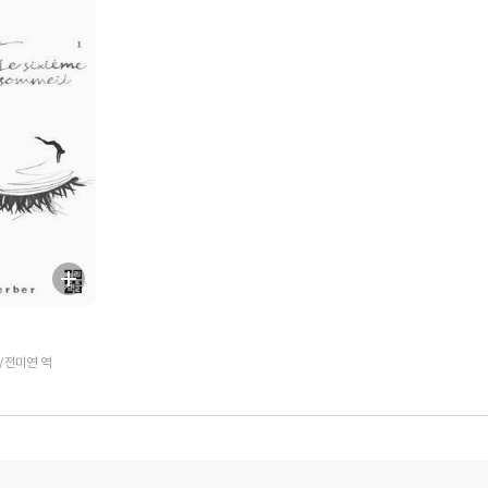
/전미연 역