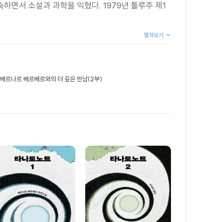
하면서 소설과 과학을 익혔다. 1979년 툴루주 제1
펼쳐보기
베르나르 베르베르와의 더 깊은 만남(2부)