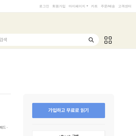
로그인
회원가입
마이페이지
카트
주문/배송
고객센터
 검색
가입하고 무료로 읽기
패드