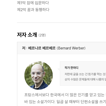
제1막 잠에 입문하다
제2막 꿈과 동행하다
저자 소개
(2명)
저 : 베르나르 베르베르
(Bernard Werber)
작가 한마디
저한테 글을 쓰는 건 뭔가를 먹는 것
상의 수많은 문제들에 대해 나름의 
프랑스에서보다 한국에서 더 많은 인기를 얻고 있는 
바 있는 소설가이다. 일곱 살 때부터 단편소설을 쓰기