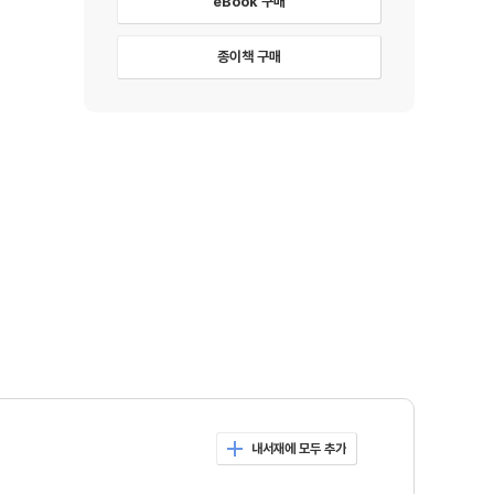
eBook 구매
종이책 구매
내서재에 모두 추가