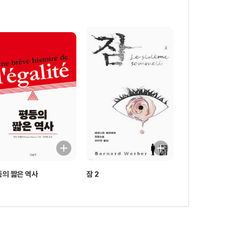
등의 짧은 역사
잠 2