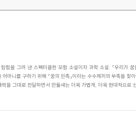
 탐험을 그려 낸 스펙터클한 모험 소설이자 과학 소설. 『우리가 꿈
진 어머니를 구하기 위해 『꿈의 민족』이라는 수수께끼의 부족을 찾
매력을 그대로 전달하면서 만듦새는 더욱 가볍게, 더욱 현대적으로 