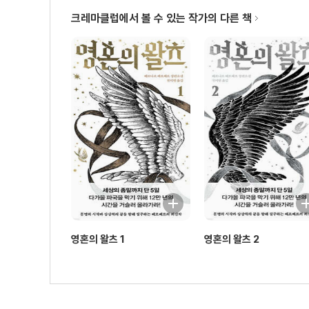
크레마클럽에서 볼 수 있는 작가의 다른 책
영혼의 왈츠 1
영혼의 왈츠 2