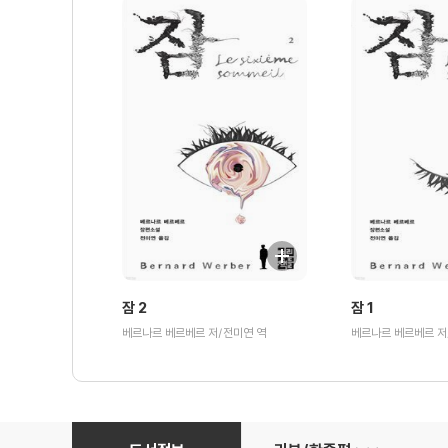
잠 2
잠 1
베르나르 베르베르 저/전미연 역
베르나르 베르베르 저
잠 1