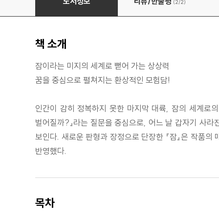
도서정보
리뷰/한줄평
(2/
2
)
책 소개
잠이라는 미지의 세계로 뻗어 가는 상상력
꿈을 중심으로 펼쳐지는 환상적인 모험담!
인간이 감히 정복하지 못한 마지막 대륙, 잠의 세계로의
벌어질까?』라는 질문을 중심으로, 어느 날 갑자기 사라
보인다. 새로운 판형과 장정으로 단장한 『잠』은 작품의 
반영했다.
목차