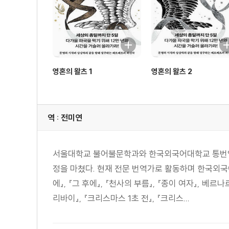
영혼의 왈츠 1
영혼의 왈츠 2
역 : 전미연
서울대학교 불어불문학과와 한국외국어대학교 통번역대학
정을 마쳤다. 현재 전문 번역가로 활동하며 한국외국어
에』, 『그 후에』, 『천사의 부름』, 『종이 여자』, 베르
리바이』, 『크리스마스 1초 전』, 『크리스...