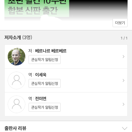
더보기
저자소개
(3명)
1
/
1
저 :
베르나르 베르베르
이동
관심작가 알림신청
역 :
이세욱
이동
관심작가 알림신청
역 :
전미연
이동
관심작가 알림신청
출판사 리뷰
출판사 리뷰 보이기/감추기