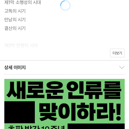
제1막 소행성의 시대
새롭게 출간되는 『제3인류』는 시대에 맞추어 책의 만듦새를 변경하
고독의 시기
고 6권으로 나뉘어 있던 책을 각 부에 따라 총 3권으로 합본했다. 본
만남의 시기
문 또한 그간의 맞춤법 변화를 반영해 수정하고 일부 가다듬었다.
결산의 시기
제2막 전쟁의 시대
더보기
소통의 시기
사랑의 시기
상세 이미지
상세 이미지 보이기/감추기
전망의 시기