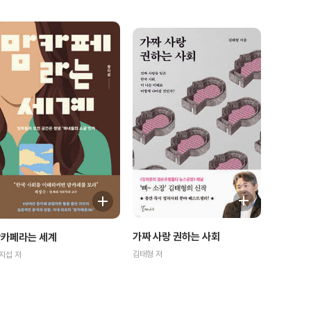
가짜 사랑 권하는 사회
카페라는 세계
김태형 저
지섭 저