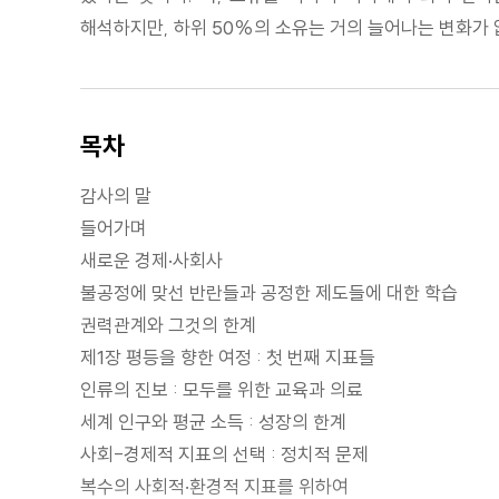
해석하지만, 하위 50%의 소유는 거의 늘어나는 변화가 
목차
감사의 말
들어가며
새로운 경제·사회사
불공정에 맞선 반란들과 공정한 제도들에 대한 학습
권력관계와 그것의 한계
제1장 평등을 향한 여정 : 첫 번째 지표들
인류의 진보 : 모두를 위한 교육과 의료
세계 인구와 평균 소득 : 성장의 한계
사회-경제적 지표의 선택 : 정치적 문제
복수의 사회적·환경적 지표를 위하여