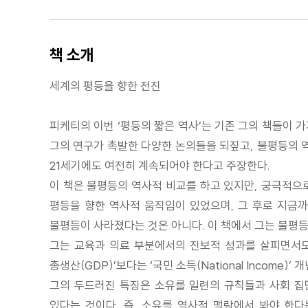
책 소개
세계의 평등을 향한 전진
피케티의 이번 ‘평등의 짧은 역사’는 기존 그의 책들이 
그의 연구가 촉발한 다양한 논의들을 되짚고, 불평등의 역
21세기에도 여전히 계속되어야 한다고 주장한다.
이 책은 불평등의 역사적 비교를 하고 있지만, 궁극적
평등을 향한 역사적 움직임이 있었으며, 그 후로 지금까
불평등이 사라졌다는 것은 아니다. 이 책에서 그는 불평
그는 교육과 의료 부분에서의 진보적 성과를 살피면서도 
총생산(GDP)’보다는 ‘국민 소득(National Income
그의 두드러진 특징은 소유를 일련의 규칙들과 사회 집
있다는 것이다. 즉, 소유를 역사적 맥락에서 봐야 한