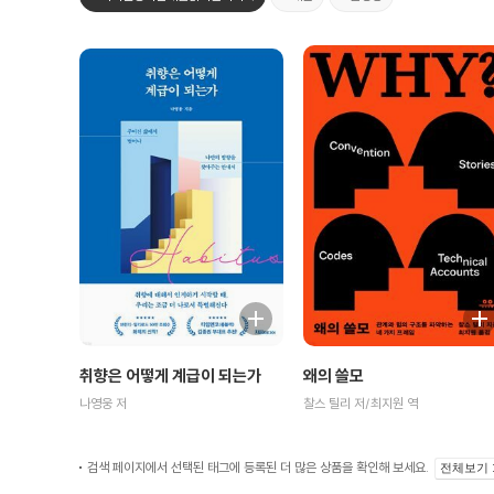
취향은 어떻게 계급이 되는가
왜의 쓸모
나영웅 저
찰스 틸리 저/최지원 역
검색 페이지에서 선택된 태그에 등록된 더 많은 상품을 확인해 보세요.
전체보기