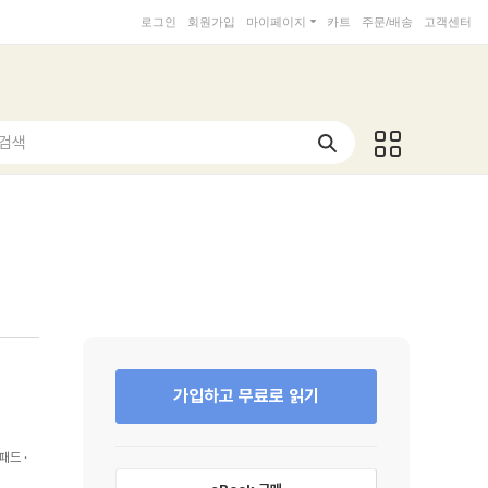
로그인
회원가입
마이페이지
카트
주문/배송
고객센터
 검색
가입하고 무료로 읽기
패드