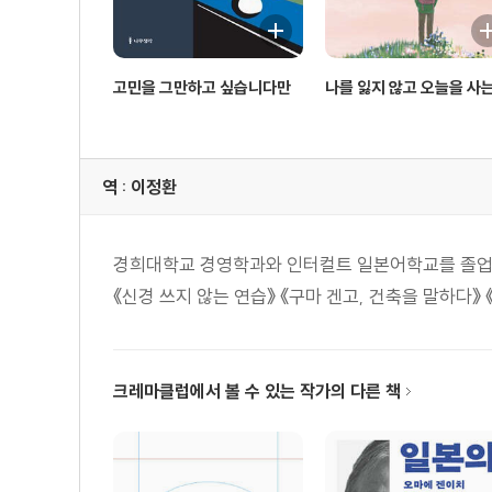
진정한 친구인가, 환상 속의 친구인가
마음이 약하기 때문에 무장한다
자기밖에 모르는 사람
고민을 그만하고 싶습니다만
나를 잃지 않고 오늘을 사는
문제는 자신의 위치를 모른다는 것
자기 집착이 강하면 다른 사람이 보이지 않는다
자신의 위치를 모르는 사람은 독선적이다
역 : 이정환
있는 그대로의 자신을 인정하면 평온이 찾아온다
과거를 받아들여야 과거에서 해방된다
경희대학교 경영학과와 인터컬트 일본어학교를 졸업했다
4장 평범한 행복을 지탱하는 마음의 품격
《신경 쓰지 않는 연습》 《구마 겐고, 건축을 말하다》
미래보다 지금 해야 할 일을 생각한다
현실을 인식하면 길이 열린다
크레마클럽에서 볼 수 있는 작가의 다른 책
불행해지는 전형적인 타입
가지고 있지 않은 것에 얽매이는 이유
작은 것에 만족 못 하면 큰 것에도 만족 못 한다