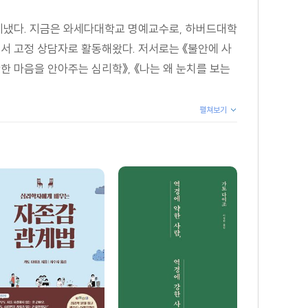
냈다. 지금은 와세다대학교 명예교수로, 하버드대학
서 고정 상담자로 활동해왔다. 저서로는 《불안에 사
안한 마음을 안아주는 심리학》, 《나는 왜 눈치를 보는
펼쳐보기