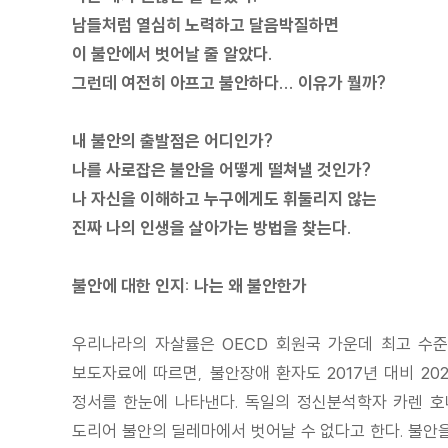
남들처럼 열심히 노력하고 달음박질하면
이 불안에서 벗어날 줄 알았다.
그런데 여전히 아프고 불안하다... 이유가 뭘까?
내 불안의 출발점은 어디인가?
나를 사로잡은 불안을 어떻게 떨쳐낼 것인가?
나 자신을 이해하고 누구에게도 휘둘리지 않는
진짜 나의 인생을 살아가는 방법을 찾는다.
불안에 대한 인지: 나는 왜 불안한가
우리나라의 자살률은 OECD 회원국 가운데 최고 수준이
보도자료에 따르면, 불안장애 환자도 2017년 대비 202
정서를 한눈에 나타낸다. 독일의 정신분석학자 카렌 호나
도리어 불안의 딜레마에서 벗어날 수 없다고 한다. 불안을