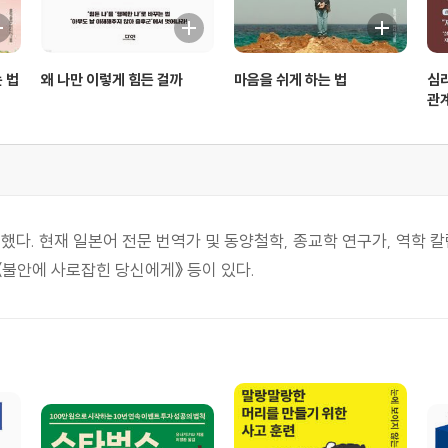
 법
왜 나만 이렇게 힘든 걸까
마음을 쉬게 하는 법
심
관
. 현재 일본어 전문 번역가 및 동양철학, 종교학 연구가, 역학 칼
 《불안에 사로잡힌 당신에게》 등이 있다.