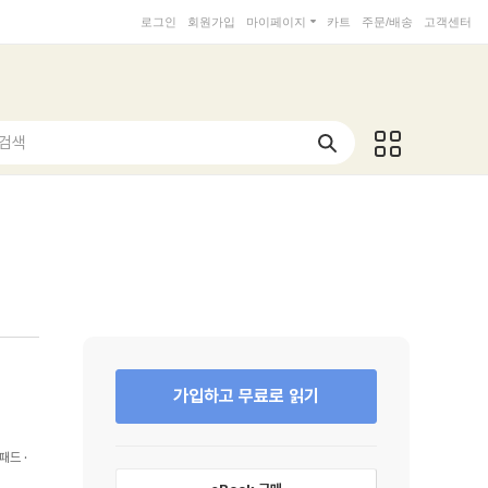
로그인
회원가입
마이페이지
카트
주문/배송
고객센터
 검색
가입하고 무료로 읽기
패드