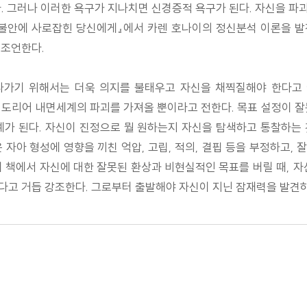
. 그러나 이러한 욕구가 지나치면 신경증적 욕구가 된다. 자신을 파
『불안에 사로잡힌 당신에게』에서 카렌 호나이의 정신분석 이론을 발
 조언한다.
나가기 위해서는 더욱 의지를 불태우고 자신을 채찍질해야 한다고 
 도리어 내면세계의 파괴를 가져올 뿐이라고 전한다. 목표 설정이 잘
예가 된다. 자신이 진정으로 뭘 원하는지 자신을 탐색하고 통찰하는
 자아 형성에 영향을 끼친 억압, 고립, 적의, 결핍 등을 부정하고,
이 책에서 자신에 대한 잘못된 환상과 비현실적인 목표를 버릴 때, 
고 거듭 강조한다. 그로부터 출발해야 자신이 지닌 잠재력을 발견하고