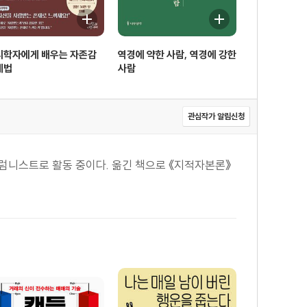
리학자에게 배우는 자존감
역경에 약한 사람, 역경에 강한
계법
사람
관심작가 알림신청
럼니스트로 활동 중이다. 옮긴 책으로 《지적자본론》