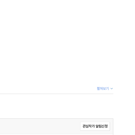
펼쳐보기
관심작가 알림신청