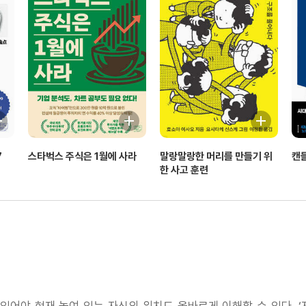
7
스타벅스 주식은 1월에 사라
말랑말랑한 머리를 만들기 위
캔
한 사고 훈련
있어야 현재 놓여 있는 자신의 위치도 올바르게 이해할 수 있다. 