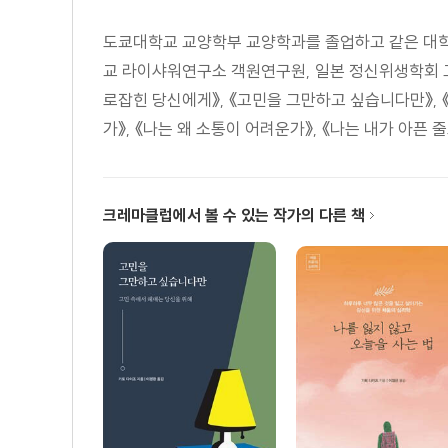
잘못된 노력을 하고 있는 것은 아닌가
도쿄대학교 교양학부 교양학과를 졸업하고 같은 대
타인에 대한 경멸은 자신에 대한 증오를 나타낸다
교 라이샤워연구소 객원연구원, 일본 정신위생학회 고
열등감이 강하면 무리한 행동을 한다
로잡힌 당신에게》, 《고민을 그만하고 싶습니다만》, 《
자신에게 거짓말을 하면 자립할 수 없다
가》, 《나는 왜 소통이 어려운가》, 《나는 내가 아픈 줄
현실을 받아들이면 새로운 길이 보인다
3장 불안한 인간관계의 출발점 찾기
크레마클럽에서 볼 수 있는 작가의 다른 책
사랑받지 못했을 때 어떻게 하는가
바람이 현실을 보는 눈을 일그러뜨린다
사랑받고 싶다는 욕구
학대를 받아도 ‘좋은 부모’라고 말하는 심리
사람들에게 잘 보이고 싶은 욕구
의식과 무의식의 모순
인간관계에서는 거리감이 중요하다