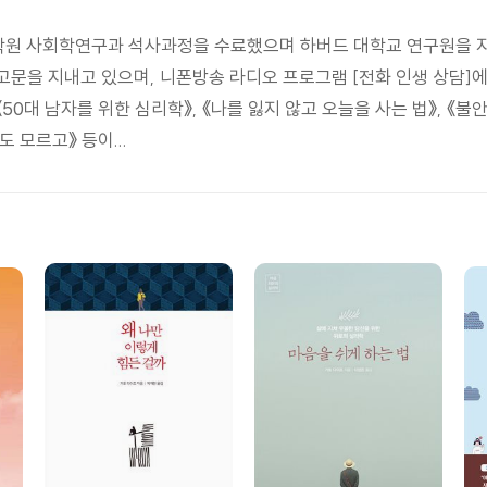
학원 사회학연구과 석사과정을 수료했으며 하버드 대학교 연구원을 지
문을 지내고 있으며, 니폰방송 라디오 프로그램 [전화 인생 상담]에
50대 남자를 위한 심리학》, 《나를 잃지 않고 오늘을 사는 법》, 《불
도 모르고》 등이...