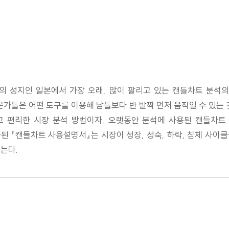
 성지인 일본에서 가장 오래, 많이 팔리고 있는 캔들차트 분석의
문가들은 어떤 도구를 이용해 남들보다 반 발짝 먼저 움직일 수 있는 
고 편리한 시장 분석 방법이자, 오랫동안 분석에 사용된 캔들차트 
된 『캔들차트 사용설명서』는 시장이 성장, 성숙, 하락, 침체 사이
는다.