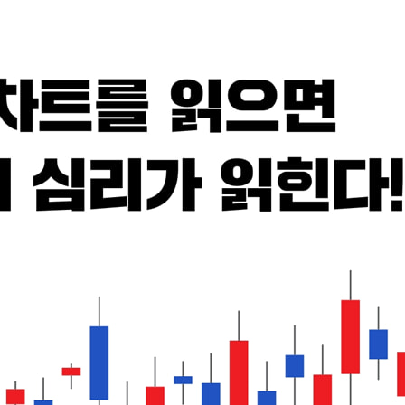
? | 혼란스러운 상황에서도 핵심을 읽으려면 | 상투임을 경고한 ‘신
 시장 보는 눈이 달라진다 | 캔들 한 개, 캔들 두 개, 캔들 세 개로
 심리 변화를 주목하라 | 더욱 정확한 정보가 드러나는 복합선
자들이 적정하다고 인정한 가격이다 | 꼬리 길이로 매도 매수 시점을 