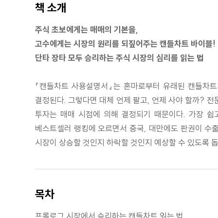
책 소개
주식 초보에게는 매매의 기본을,
고수에게는 시장의 원리를 되짚어주는 캔들차트 바이블!
단타 장타 모두 승리하는 주식 시장의 심리를 읽는 법
『캔들차트 사용설명서』는 혼마로부터 유래된 캔들차트의
결정된다. 그렇다면 대체 언제 팔고, 언제 사야 할까? 전
투자는 매매 시점에 의해 결정되기 때문이다. 가장 쉽
베스트셀러 랭킹에 오르면서 중국, 대만에도 판권이 수출
시장이 상승할 것인지 하락할 것인지 예상할 수 있도록 돕
목차
프롤로그 시장에서 승리하는 캔들차트 읽는 법