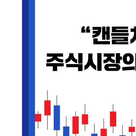
제2부: 캔들차트 하나만 제대로 알아도 된다
01 캔들차트는 신의 목소리다
이 차트는 무엇일까? | 정말 제대로 분석하고 있는 것일까
02 캔들차트의 불꽃이 알려주는 투자 정보
캔들의 일생과 시세의 흐름은 함께 움직인다
03 ‘캔들’에는 무엇이 담겼는가
4개의 기본정보를 한눈에 볼 수 있는 캔들 | 캔들만 이해해도
04 캔들 모양이 보여주는 시장의 흐름
장대양봉 | 장대음봉 | 양봉 | 음봉 | 십자선 | 투자자의
제3부: 성공 투자를 부르는 캔들차트 시그널
01 가장 중요한 가격은 ‘종가’
캔들이 시장을 지배한다 | ‘종가’는 대다수의 시장 참가