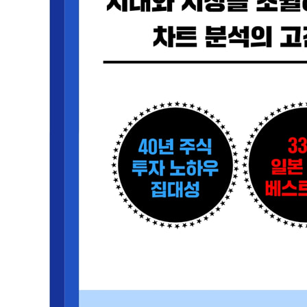
1. 갭 상승 쌍둥이 양봉 | 2. 갭 상승 연속 음봉 | 3. 상
04 천장을 암시하는 캔들
1. 3연속 널뛰기 | 2. 8연속 고가 경신 | 3. 고가 경신 
장대양봉 | 10. 하락 음봉을 품은 장대양봉 | 11. 양봉을 
05 천장을 찍은 뒤 하락 국면에서 탈출하는 캔들
1. 찔러 넣기 | 2. 갭 하락 적삼병 후 장대음봉 | 3. 하락
하락장의 혼합 삼성 | 10. 상승장 연속 음봉 | 11. 밀어내
에필로그 고민의 순간 답을 인도해주는 캔들차트
감수자의 글 캔들 심리전을 읽어야 하는 이유