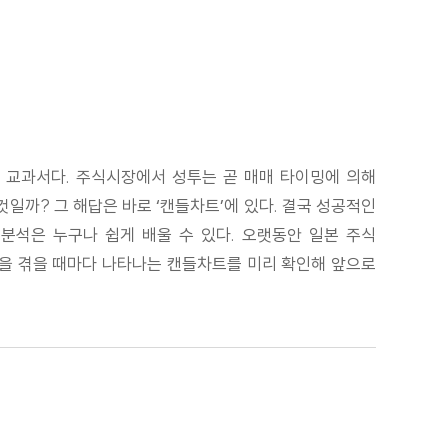
 교과서다. 주식시장에서 성투는 곧 매매 타이밍에 의해
것일까? 그 해답은 바로 ‘캔들차트’에 있다. 결국 성공적인
분석은 누구나 쉽게 배울 수 있다. 오랫동안 일본 주식
클을 겪을 때마다 나타나는 캔들차트를 미리 확인해 앞으로