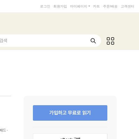
로그인
회원가입
마이페이지
카트
주문/배송
고객센터
 검색
가입하고 무료로 읽기
패드