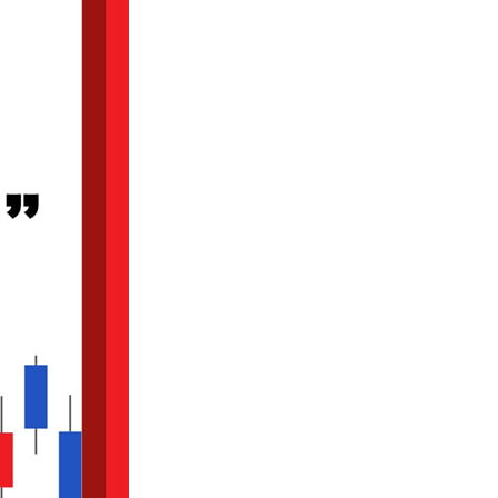
의 목소리’ | 상승세가 끝나자 주식투자 스타일이 변했다
 읽는 시장 심리
잡는다