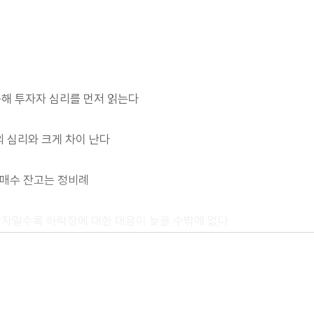
용해 투자자 심리를 먼저 읽는다
의 심리와 크게 차이 난다
 매수 잔고는 정비례
자자일수록 하락장에 대한 대응이 늦을 수밖에 없다
그래프로 만들어보면 | 단위일수당 수익률 저하는 이미 시작되었다
 가치가 급속도로 하락한다 | 투자자 행동을 심리적인 측면에서 