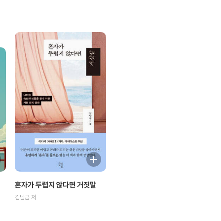
혼자가 두렵지 않다면 거짓말
김남금 저