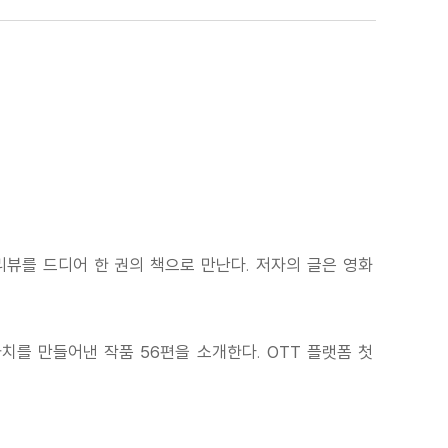
뷰를 드디어 한 권의 책으로 만난다. 저자의 글은 영화
를 만들어낸 작품 56편을 소개한다. OTT 플랫폼 첫