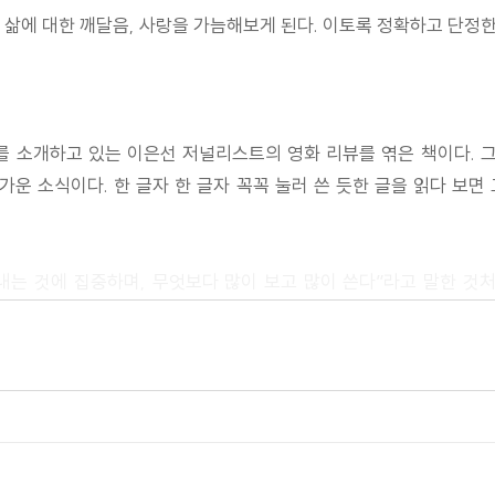
삶에 대한 깨달음, 사랑을 가늠해보게 된다. 이토록 정확하고 단정한
 소개하고 있는 이은선 저널리스트의 영화 리뷰를 엮은 책이다. 그
 어프레이드
가운 소식이다. 한 글자 한 글자 꼭꼭 눌러 쓴 듯한 글을 읽다 보
는 것에 집중하며, 무엇보다 많이 보고 많이 쓴다”라고 말한 것
 예술 분야다. 독자들은 이 책을 읽으며 미처 알아채지 못한 장면의 의
수록 영화의 감동이 더욱 입체적으로 살아난다.
 회의감이 수시로 고개를 드는 사이, 그럼에도 여전한 발견의 기쁨과