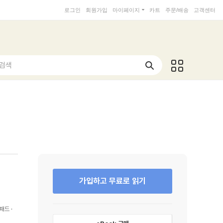
로그인
회원가입
마이페이지
카트
주문/배송
고객센터
 검색
가입하고 무료로 읽기
패드