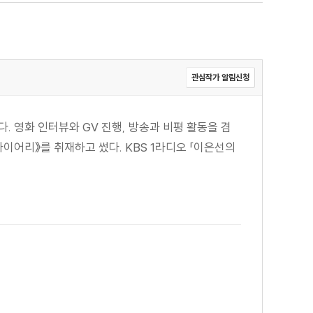
관심작가 알림신청
. 영화 인터뷰와 GV 진행, 방송과 비평 활동을 겸
다이어리》를 취재하고 썼다. KBS 1라디오 「이은선의