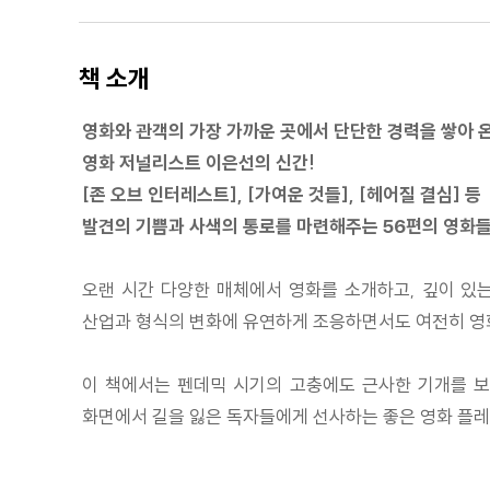
책 소개
영화와 관객의 가장 가까운 곳에서 단단한 경력을 쌓아 
영화 저널리스트 이은선의 신간!
[존 오브 인터레스트], [가여운 것들], [헤어질 결심] 등
발견의 기쁨과 사색의 통로를 마련해주는 56편의 영화
오랜 시간 다양한 매체에서 영화를 소개하고, 깊이 있
산업과 형식의 변화에 유연하게 조응하면서도 여전히 영
이 책에서는 펜데믹 시기의 고충에도 근사한 기개를 보
화면에서 길을 잃은 독자들에게 선사하는 좋은 영화 플레