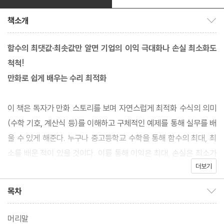
책소개
책소개 보이기/감추기
함수의 최댓값·최솟값만 알면 기업의 이익 극대화나 손실 최소화도
척척!
만화로 쉽게 배우는 수리 최적화
이 책은 독자가 만화 스토리를 보며 자연스럽게 최적화 수식의 의미
(수학 기호, 계산식 등)를 이해하고 구체적인 예제를 통해 실무를 배
울 수 있게 해준다. 누구나 중고등학교 수학을 통해 함수의 최대, 최
소를 배운 적이 있을 것이다. 이를 통해 이익은 최대, 손실은 최소가
더보기
좋다는 사실을 잘 알고 있는데 이것이 바로 최적화이다. 최적화는 대
학에서는 경영과학이라는 학문에서 배운다. 수학 수준은 대학 1년에
목차
목차 보이기/감추기
배우는 선형 대수를 알고 있다는 전제 하에 출발한다. 그렇지만 최
대, 최소에 대한 이미지만 연상할 수 있다면 복잡한 계산을 전혀 이
머리말