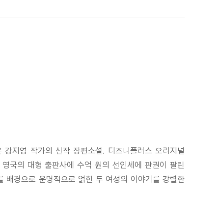
온 강지영 작가의 신작 장편소설. 디즈니플러스 오리지널
, 영국의 대형 출판사에 수억 원의 선인세에 판권이 팔린
를 배경으로 운명적으로 얽힌 두 여성의 이야기를 강렬한