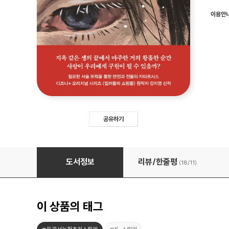
이용안
공유하기
거의 황홀한 순간
도서정보
리뷰/한줄평
(18/
11
)
이 상품의 태그