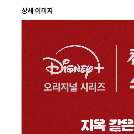
7월 - 이무영
상세 이미지
8월 - 김하임
8월 - 이무영
9월 - 김하임
9월 - 이무영
10월 - 김하임
10월 - 이무영
11월 - 김하임
12월 - 김하임
작가의 말