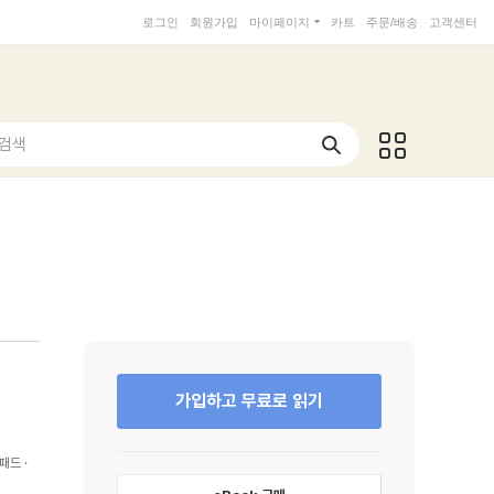
로그인
회원가입
마이페이지
카트
주문/배송
고객센터
 검색
가입하고 무료로 읽기
패드