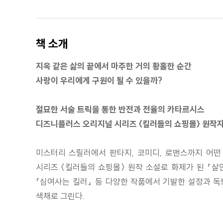
책 소개
지옥 같은 삶의 끝에서 마주한 거의 황홀한 순간
사랑이 우리에게 구원이 될 수 있을까?
절묘한 서술 트릭을 통한 반전과 전율의 카타르시스
디즈니플러스 오리지널 시리즈 〈킬러들의 쇼핑몰〉 원작자
미스터리 스릴러에서 판타지, 코미디, 로맨스까지 어떤
시리즈 〈킬러들의 쇼핑몰〉 원작 소설로 화제가 된 『살
『심여사는 킬러』 등 다양한 작품에서 기발한 설정과 
색채로 그린다.