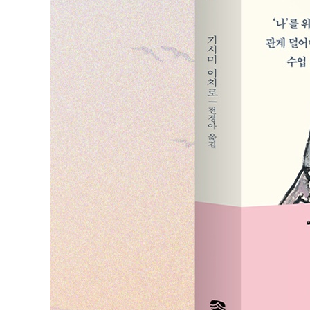
의존하지 않으려면 | 스스로 깨닫고 스스로 해결할 것 |
이해하는 것이 아니다 | 다시 결정할 용기 | 사랑은 놀라
제10장 먼저 인간이어야 한다
나는 너다 | 타인을 받아들여야 내 세계가 변한다 | ‘적’
제11장 진정으로 사랑한다는 것
유일무이한 ‘너’와의 만남 | 사랑은 배타적이지 않다 | 진
제12장 연결되고 싶은 사람과 연결된다
싫으면 끊어내고 만나고 싶으면 만나라 | 삶의 우선순위 |