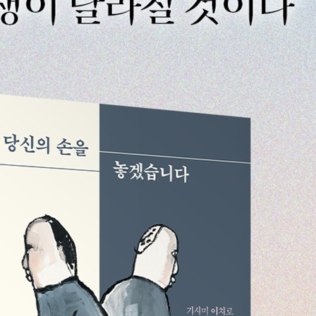
맨은 유능한 직원이 아니다 | 나도 잘못할 수 있다는 자각 | 복종하지 
 수 있는가 | 혼자여도 외롭지 않은 사람들 | 모든 것을 의심하라 | 
그저 돕고 싶어서 도울 뿐 | 친절함을 연기하다 보면 | 타인의 평가에 
필요하다 | 자신의 문제를 스스로 해결할 자유 | 같은 눈높이에 설 것