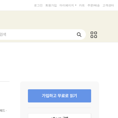
로그인
회원가입
마이페이지
카트
주문/배송
고객센터
 검색
가입하고 무료로 읽기
패드