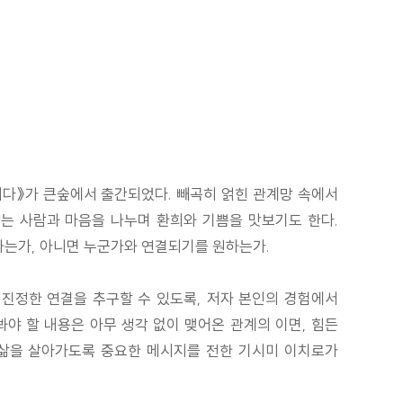
니다》가 큰숲에서 출간되었다. 빼곡히 얽힌 관계망 속에서
맞는 사람과 마음을 나누며 환희와 기쁨을 맛보기도 한다.
하는가, 아니면 누군가와 연결되기를 원하는가.
진정한 연결을 추구할 수 있도록, 저자 본인의 경험에서
봐야 할 내용은 아무 생각 없이 맺어온 관계의 이면, 힘든
 삶을 살아가도록 중요한 메시지를 전한 기시미 이치로가