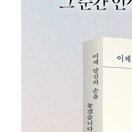
다른 관계를 모색하자 | 독립은 반항에서 시작된다 | 예스
제6장 기꺼이 고독해질 것
지금 우리에게 필요한 것 | ‘나’로 존재하기 | 권위에 맞설
제7장 나 자신의 삶을 살려면
기대에 부응하지 않는다 | 자신에게만 관심 있는 사람 | 
방법 | 해내지 못해도 괜찮다 | 저마다의 고유한 행복
제8장 사랑이라 착각하는 관계
좋은 친구가 될 수 있다는 환상 | 관계에는 적절한 거리가 
제9장 완전하게 이해하지 않아도 된다