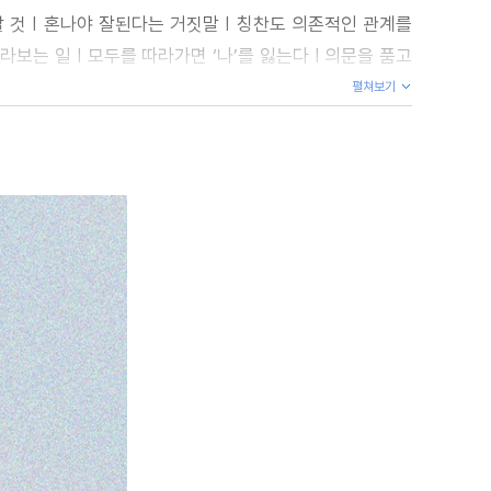
 것 | 혼나야 잘된다는 거짓말 | 칭찬도 의존적인 관계를
라보는 일 | 모두를 따라가면 ‘나’를 잃는다 | 의문을 품고
펼쳐보기
관을 자처하는 사람들
관계에 칼을 던져라 | ‘하는’ 쪽에 서는 사람 | 관용 없는