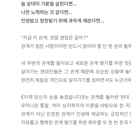
늘 상대의 기분을 살핀다면…
나만 노력하는 것 같다면…
인정받고 칭찬받기 위해 과하게 애쓴다면…
“지금 이 관계, 정말 괜찮은 걸까?”
관계가 힘든 사람이라면 반드시 읽어야 할 단 한 권의 필
내 주변의 관계를 돌아보고 새로운 관계 맺기를 위한 첫
살아가는 현대인들은 그 관계 때문에 모순된 상황에 놓이
완전히 독립된 개인으로 살아가기를 원하면서도 누군가에게
《이제 당신의 손을 놓겠습니다》는 관계를 둘러싼 현대
우러나온 통찰, 여러 심리학자의 이론을 바탕으로 한 저자
관계가 아닌 진정한 관계가 인생에 제공하는 긍정적인 
자유롭고 행복한 관계 맺기를 위한 화두를 또 한 번 한국