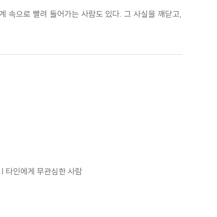
계 속으로 빨려 들어가는 사람도 있다. 그 사실을 깨닫고,
가 | 타인에게 무관심한 사람