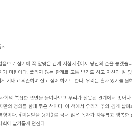
독서
걸음으로 삼기에 꼭 알맞은 관계 지침서 《이제 당신의 손을 놓겠습
기 마련이다. 풀리지 않는 관계로 고통 받기도 하고 자신과 잘 
 기대고 의존하며 살고 싶어 하기도 한다. 우리는 혼자 있기를 원
 사회의 복잡한 면면을 들여다보고 우리가 잘못된 관계에서 벗어나 
만의 정의를 한데 묶은 책이다. 이 책에서 우리가 주의 깊게 살펴
영향이다. 《미움받을 용기》로 국내 많은 독자가 자유롭고 행복한
 사회에 날카롭게 던진다.