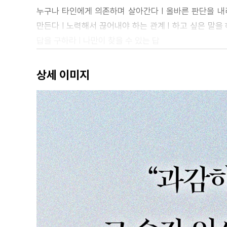
누구나 타인에게 의존하며 살아간다 | 올바른 판단을 내리
만든다 | 노력해서 끊어내야 하는 관계 | 하고 싶은 말을 
답을 구하라 | 나만이 찾을 수 있는 답
제3장 지배하는 사람의 특징
상세 이미지
지배와 의존은 함께 다닌다 | 대면해야 일이 된다는 사람들
제4장 주변 관계를 점검하는 법
나를 지배하려는 자는 누구인가 | 알아야 해결할 수 있다 |
사람에게 관용을 베풀어야 하는가 | 별문제 없는 관계를
제5장 벗어나야 다시 시작할 수 있다