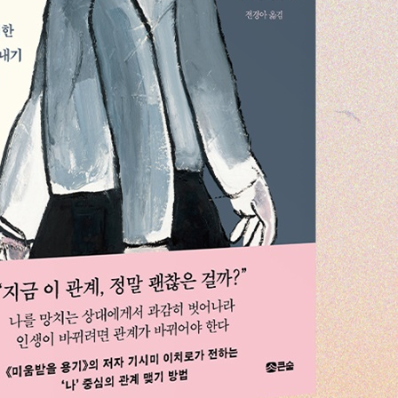
 있는 그대로 보기 | 눈앞의 현실을 받아들인다 | 타인을 이해할 수 
움에서 시작된다 | 이해하고 받아들이기 | 사람은 누구나 변한다 | 타
임을 알고도 돕는 마음 | 모두와 연결되어 있다 | 도와주리라는 믿음
정한 사랑은 자유를 추구한다 | 존재 자체가 사랑 | 나를 있는 그대로 
 사는 것만으로도 가치가 있다 | 매여 있던 관계에서 벗어나는 순간 