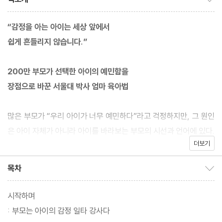
“감정을 아는 아이는 세상 앞에서
쉽게 흔들리지 않습니다.”
200만 부모가 선택한 아이의 예민함을
장점으로 바꾼 서울대 박사 엄마 육아법
많은 부모가 “우리 아이가 너무 예민하다”라고 걱정하지만, 그 원인
은 아이 자체가 아니라 아이를 바라보는 부모의 시선과 언어에 있다.
더보기
AI와 자극적인 콘텐츠가 넘쳐나는 시대에 아이에게 진짜 필요한 것
은 더 많은 지식이 아니라 감정을 다루는 힘이다. 『아이의 감정조절
목차
목차 보이기/감추기
력』은 감정이 타고나는 것이 아니라 부모와의 상호작용 속에서 자란
다는 심리학적 통찰을 바탕으로, 아이의 감정조절력을 길러주는 구
시작하며
체적인 방법을 안내한다.
: 부모는 아이의 감정 일타 강사다