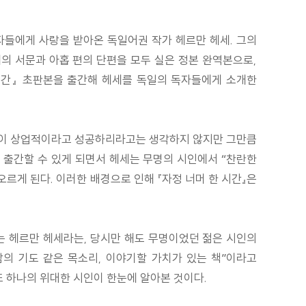
자들에게 사랑을 받아온 독일어권 작가 헤르만 헤세. 그의
세의 서문과 아홉 편의 단편을 모두 실은 정본 완역본으로,
 시간』 초판본을 출간해 헤세를 독일의 독자들에게 소개한
 책이 상업적이라고 성공하리라고는 생각하지 않지만 그만큼
을 출간할 수 있게 되면서 헤세는 무명의 시인에서 “찬란한
오르게 된다. 이러한 배경으로 인해 『자정 너머 한 시간』은
는 헤르만 헤세라는, 당시만 해도 무명이었던 젊은 시인의
밤의 기도 같은 목소리, 이야기할 가치가 있는 책”이라고
 하나의 위대한 시인이 한눈에 알아본 것이다.