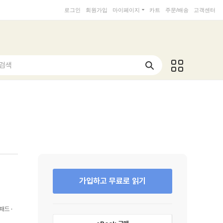
로그인
회원가입
마이페이지
카트
주문/배송
고객센터
 검색
가입하고 무료로 읽기
패드