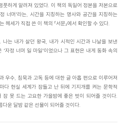
어렴풋하게 알려져 있었다. 이 책의 독일어 정본을 저본으로
신 ‘자정 너머’라는, 시간을 지칭하는 명사와 공간을 지칭하는
헤세가 직접 쓴 이 책의 「서문」에서 확인할 수 있다.
 나는 내가 살던 왕국, 내가 시적인 시간과 나날을 보낸
‘자정 너머 일 마일’이었으나 그 표현은 내게 동화 속의
)
과 우수, 침묵과 고독 등에 대한 글 아홉 편으로 이루어져
글마다 현실 세계가 잠들고 난 뒤에 기지개를 켜는 문학적
 잠 못 드는 고요한 가을밤에 좋은 벗이 되어줄 것이다.
름다운 달밤 같은 선물이 되어줄 것이다.