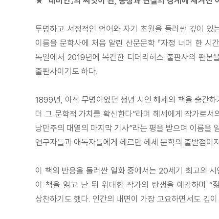
★ 『데미안』의 씨앗이 된, 몽상과 현실의 경계에 새겨진 
투명하고 서정적인 언어와 자기 초월을 둘러싼 깊이 있는
이름을 문학사에 처음 알린 산문문학 『자정 너머 한 시간
독일에서 2019년에 복간한 디더리히스 출판사의 판본을
출판사이기도 하다.
1899년, 아직 무명이었던 청년 시인 헤세의 책을 출
더 그 문학적 가치를 확신한다”라며 헤세에게 작가로서의 
낭만주의 대열의 마지막 기사”라는 평을 받으며 이름을 알렸
연구자들과 애독자들에게 헤르만 헤세 문학의 출발점이자 
이 책의 반응을 둘러싼 일화 중에서는 20세기 최고의 
이 책을 읽고 난 뒤 위대한 작가의 탄생을 예감하며 “
상찬하기도 했다. 인간의 내면이 가장 고요하면서도 깊이