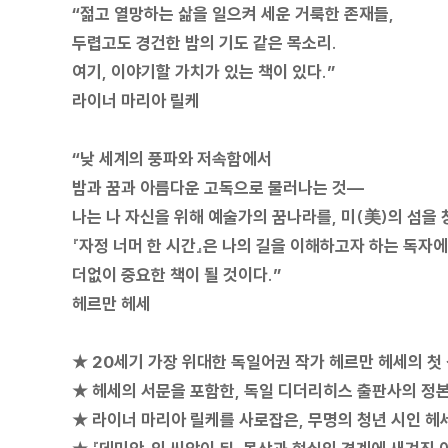
“젊고 열망하는 삶을 일으켜 세운 거룩한 존재들,
두렵고도 경건한 밤의 기도 같은 목소리.
여기, 이야기할 가치가 있는 책이 있다.”
라이너 마리아 릴케
“낮 세계의 풍파와 저속함에서
밤과 꿈과 아름다운 고독으로 물러나는 것―
나는 나 자신을 위해 예술가의 꿈나라를, 미(美)의 섬을 
『자정 너머 한 시간』은 나의 길을 이해하고자 하는 독자
더없이 중요한 책이 될 것이다.”
헤르만 헤세
★ 20세기 가장 위대한 독일어권 작가 헤르만 헤세의 첫
★ 헤세의 서문을 포함한, 독일 디더리히스 출판사의 정
★ 라이너 마리아 릴케를 사로잡은, 무명의 청년 시인 헤