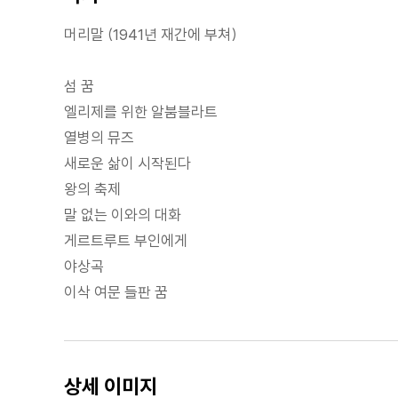
머리말 (1941년 재간에 부쳐)
섬 꿈
엘리제를 위한 알붐블라트
열병의 뮤즈
새로운 삶이 시작된다
왕의 축제
말 없는 이와의 대화
게르트루트 부인에게
야상곡
이삭 여문 들판 꿈
상세 이미지