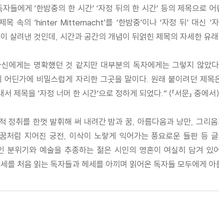
자들에게 ‘한밤중의 한 시간’ ‘자정 뒤의 한 시간’ 등의 제목으로 
의 ‘hinter Mitternacht’를 ‘한밤중’이나 ‘자정 뒤’ 대
 살려낸 것인데, 시간과 공간의 개념이 뒤얽힌 제목의 자세한 유래는 
 자신에게는 명확했던 것 같지만 대부분의 독자에게는 그렇지 않았다.
 어딘가에 비밀스럽게 자리한 그곳을 말이다. 원래 붙이려던 제목은 
서 제목을 ‘자정 너머 한 시간’으로 정하게 되었다.” (「서문」 중에서
적 정취를 한껏 발휘해 써 내려간 밤과 꿈, 아름다움과 낭만, 그리움
, 꿈처럼 지어진 궁전, 이삭이 노랗게 익어가는 풍요로운 들판 등 
 분위기와 예술을 추종하는 젊은 시인의 영혼이 여실히 담겨 있어
헤세를 처음 읽는 독자들과 헤세를 아끼며 읽어온 독자들 모두에게 아