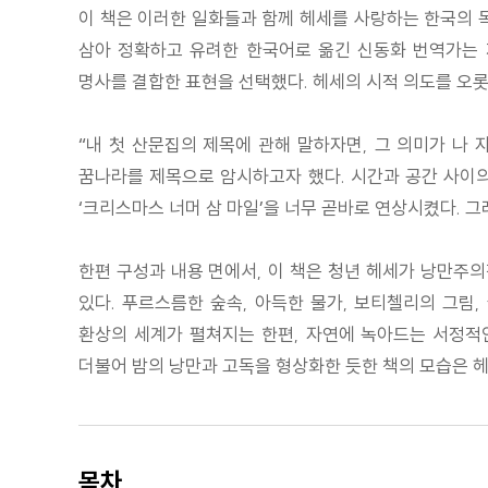
이 책은 이러한 일화들과 함께 헤세를 사랑하는 한국의 독
삼아 정확하고 유려한 한국어로 옮긴 신동화 번역가는 제목 속
명사를 결합한 표현을 선택했다. 헤세의 시적 의도를 오롯이
“내 첫 산문집의 제목에 관해 말하자면, 그 의미가 나
꿈나라를 제목으로 암시하고자 했다. 시간과 공간 사이의
‘크리스마스 너머 삼 마일’을 너무 곧바로 연상시켰다. 그래
한편 구성과 내용 면에서, 이 책은 청년 헤세가 낭만주의
있다. 푸르스름한 숲속, 아득한 물가, 보티첼리의 그림
환상의 세계가 펼쳐지는 한편, 자연에 녹아드는 서정적인
더불어 밤의 낭만과 고독을 형상화한 듯한 책의 모습은 
목차