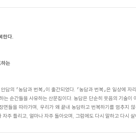
복한다.
도하는
작가 안담의 『농담과 번복』이 출간되었다. 『농담과 번복』은 일상에
도하는 순간들을 사유하는 산문집이다. 농담은 단순히 웃음의 기술이 
 장면들을 따라가며, 우리가 왜 끝내 농담하고 번복하기를 멈추지 
나 자주 틀리고, 얼마나 자주 돌아오며, 그럼에도 다시 말하고 다시