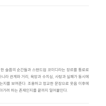
 자리한 슬픔의 순간들과 스탠드업 코미디라는 장르를 통로로
아니라 관계와 거리, 욕망과 수치심, 사랑과 실패가 동시에
않는지를 보여준다. 조용하고 정교한 문장으로 웃음 이후에
 살아가려 하는 존재인지를 끝까지 밀어붙인다.