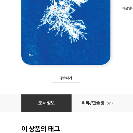
이용안
공유하기
농담과 번복
도서정보
리뷰/한줄평
(0/
1
)
이 상품의 태그