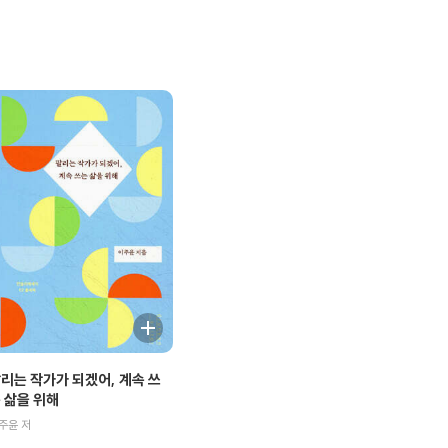
리는 작가가 되겠어, 계속 쓰
 삶을 위해
주윤 저