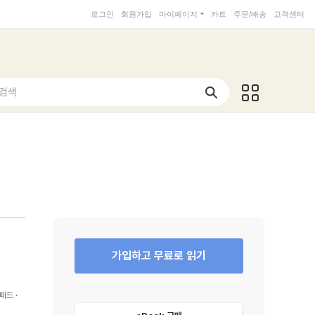
로그인
회원가입
마이페이지
카트
주문/배송
고객센터
 검색
가입하고 무료로 읽기
패드