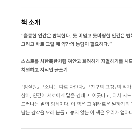
책 소개
“훌륭한 인간은 반복한다. 못 미덥고 못마땅한 인간은 번
그리고 바로 그럴 때 약간의 농담이 필요하다.”
스스로를 시한폭탄처럼 껴안고 화려하게 자멸하기를 시
치열하고 지적인 글쓰기
『엄살원』, 『소녀는 따로 자란다』, 『친구의 표정』의 
삼아, 인간이 서로에게 말을 건네고, 어긋나고, 다시 시
드러나는 말의 형식이다. 이 책은 그 위태로운 말하기의
남는 감각을 오래 붙들고 놓지 않는 이 책은 우리가 얼마