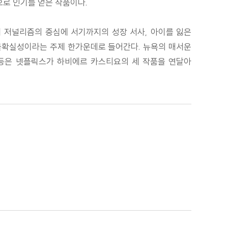
으로 인기를 얻은 작품이다.
며 저널리즘의 중심에 서기까지의 성장 서사, 아이를 잃은
불확실성이라는 주제 한가운데로 들어간다. 뉴욕의 매서운
 등은 넷플릭스가 하비에르 카스티요의 세 작품을 연달아