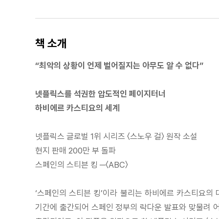
책 소개
“최악의 상황이 언제 벌어질지는 아무도 알 수 없다”
넷플릭스를 석권한 압도적인 페이지터너
하비에르 카스티요의 세계
넷플릭스 글로벌 1위 시리즈 〈스노우 걸〉 원작 소설
현지 판매 200만 부 돌파
스페인의 스티븐 킹 ─〈ABC〉
‘스페인의 스티븐 킹’이라 불리는 하비에르 카스티요의 
기간에 출간되어 스페인 정부의 락다운 발표와 맞물려 어