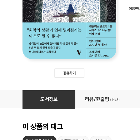
이용안
공유하기
스노우 걸
도서정보
리뷰/한줄평
(14/
3
)
이 상품의 태그