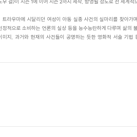
우 걸〉이 시즌 1에 이어 시즌 2까지 제작, 방영될 정도로 전 세계적
, 트라우마에 시달리던 여성이 아동 실종 사건의 실마리를 찾아가
 선정적으로 소비하는 언론의 실상 등을 능수능란하게 다루며 삶의 
 이미지, 과거와 현재의 사건들이 공명하는 듯한 영화적 서술 기법