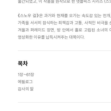
출간되었고, 이 작품을 원작으로 한 넷플릭스 시리즈 〈스노
《스노우 걸》은 과거와 현재를 오가는 속도감 있는 전개
가족을 서서히 잠식하는 죄책감과 고통, 사적인 비극을
겨울과 퍼레이드 장면, 방 안에서 홀로 고립된 소녀의
영상화한 이유를 납득시켜주는 대목이다.
목차
1장~61장
에필로그
감사의 말