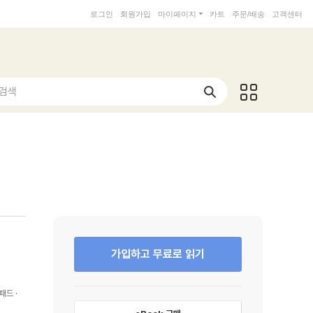
로그인
회원가입
마이페이지
카트
주문/배송
고객센터
 검색
가입하고 무료로 읽기
패드