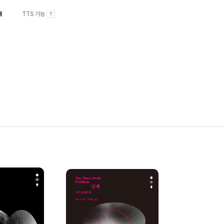
내
TTS 가능