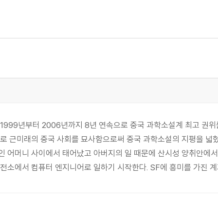
1999년부터 2006년까지 8년 연속으로 중국 과학소설계 최고 권위
로 근미래의 중국 사회를 묘사함으로써 중국 과학소설의 지평을 넓혔다
인 어머니 사이에서 태어났고 아버지의 일 때문에 산시성 양취안에서 
소에서 컴퓨터 엔지니어로 일하기 시작한다. SF에 흥미를 가진 계기가 