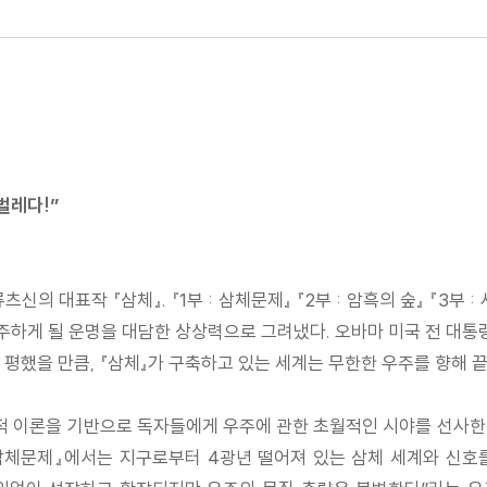
벌레다!”
의 대표작 『삼체』. 『1부 : 삼체문제』 『2부 : 암흑의 숲』 『3부 
마주하게 될 운명을 대담한 상상력으로 그려냈다. 오바마 미국 전 대통령
평했을 만큼, 『삼체』가 구축하고 있는 세계는 무한한 우주를 향해 
적 이론을 기반으로 독자들에게 우주에 관한 초월적인 시야를 선사한다
 삼체문제』에서는 지구로부터 4광년 떨어져 있는 삼체 세계와 신