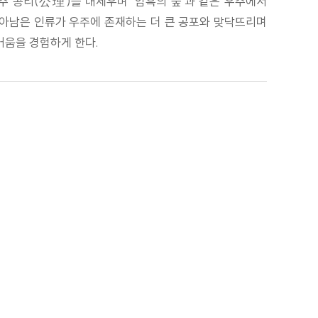
주 공리(公理)를 내세우며 ‘암흑의 숲’과 같은 우주에서
살아남은 인류가 우주에 존재하는 더 큰 공포와 맞닥뜨리며
거움을 경험하게 한다.