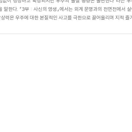
 끊임없이 성장하고 확장되지만 우주의 물질 총량은 불변한다”라는 우
말한다. 『3부 : 사신의 영생』에서는 외계 문명과의 전면전에서 
 상상력은 우주에 대한 본질적인 사고를 극한으로 끌어올리며 지적 즐