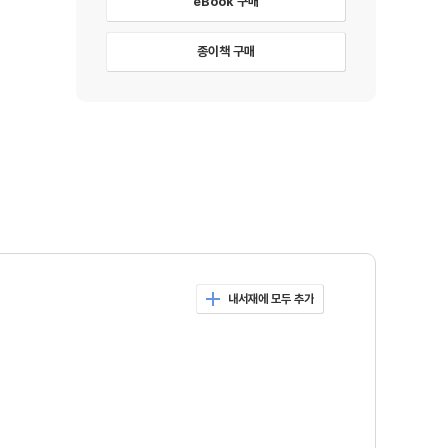
eBook 구매
종이책 구매
내서재에 모두 추가