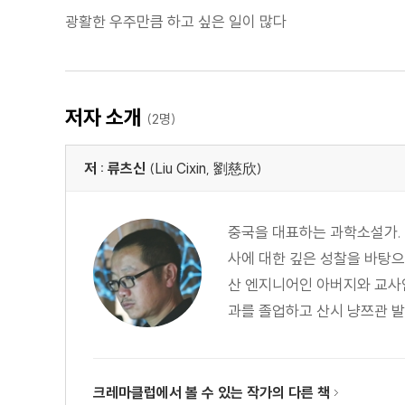
광활한 우주만큼 하고 싶은 일이 많다
저자 소개
(2명)
저 : 류츠신
(Liu Cixin, 劉慈欣)
중국을 대표하는 과학소설가. 
사에 대한 깊은 성찰을 바탕으
산 엔지니어인 아버지와 교사
과를 졸업하고 산시 냥쯔관 발전
크레마클럽에서 볼 수 있는 작가의 다른 책