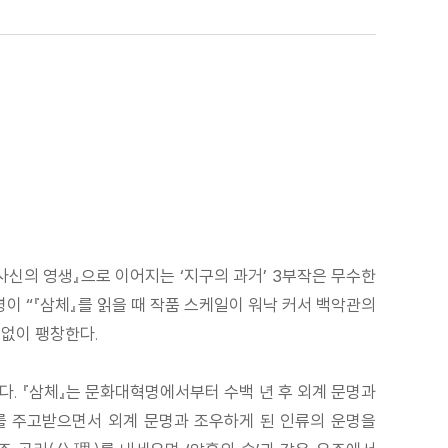
: 사신의 영생』으로 이어지는 ‘지구의 과거’ 3부작은 무수한
이 “『삼체』를 읽을 때 작품 스케일이 워낙 커서 백악관의
끝없이 팽창한다.
. 『삼체』는 문화대혁명에서부터 수백 년 후 외계 문명과
호를 주고받으면서 외계 문명과 조우하게 된 인류의 운명을