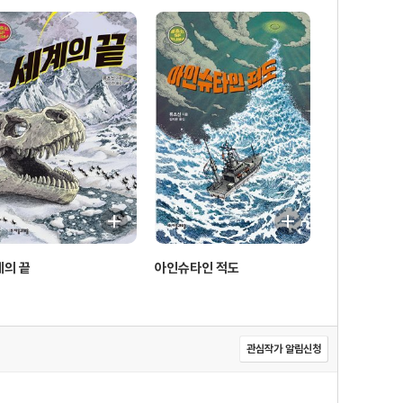
계의 끝
아인슈타인 적도
관심작가 알림신청