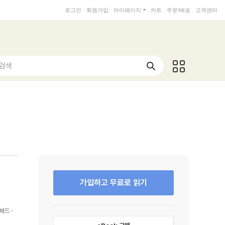
로그인
회원가입
마이페이지
카트
주문/배송
고객센터
 검색
가입하고 무료로 읽기
패드