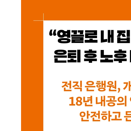
- 지금 연금을 해야 하는 사람이 있고, 안 해도 되는 사
- 매일 마시는 라떼 한 잔 값으로 노후가 바뀐다고?
[연금 119 ①] 연금 초보자는 이 순서만 기억하세요
2부 평생 내 돈을 불려주는 3층 연금과 만능통장 ISA
3장 내가 부은 국민연금, 진짜 돌려받을 수 있을까?
- 헷갈리는 연금 용어, 반드시 알아야 할 핵심은?
- 내 노후를 지탱해줄 ‘3층 연금’은?
- 2026년 국민연금 대수술, 놓쳐선 안 될 5가지는?
- 1%대 수익률밖에 안되는 내 퇴직금, 전략을 어떻게 바
4장 세금을 내 편으로 만드는 사적연금과 절세계좌
- 20년 부은 적금이 연금계좌 수익률을 절대 이길 수 없