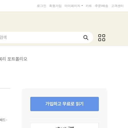
로그인
회원가입
마이페이지
카트
주문/배송
고객센터
 검색
·복리 포트폴리오
가입하고 무료로 읽기
패드