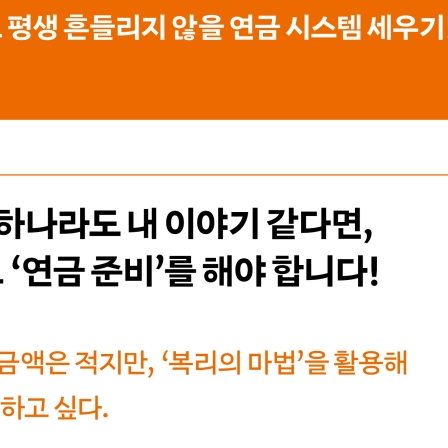
일은?
뜰하게 굴리는 방법은?
게 잡을까?
까?
폴리오는?
술은?