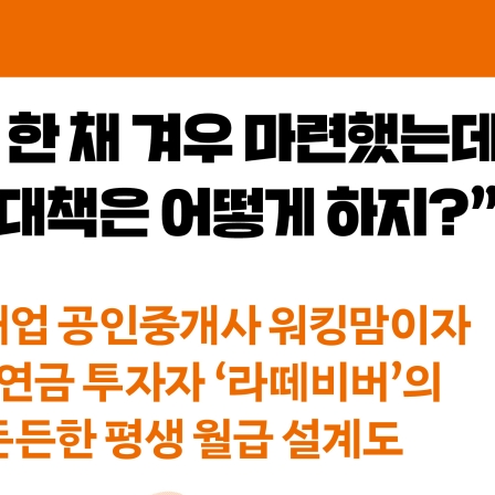
람이 있다는데?
꿔야 할까?
는 이유는?