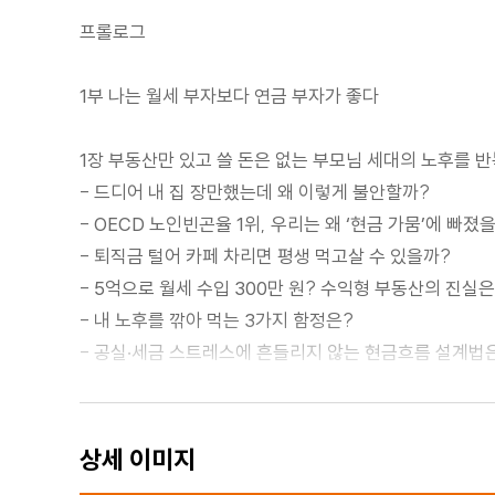
프롤로그
1부 나는 월세 부자보다 연금 부자가 좋다
1장 부동산만 있고 쓸 돈은 없는 부모님 세대의 노후를 
- 드디어 내 집 장만했는데 왜 이렇게 불안할까?
- OECD 노인빈곤율 1위, 우리는 왜 ‘현금 가뭄’에 빠졌
- 퇴직금 털어 카페 차리면 평생 먹고살 수 있을까?
- 5억으로 월세 수입 300만 원? 수익형 부동산의 진실은
- 내 노후를 깎아 먹는 3가지 함정은?
- 공실·세금 스트레스에 흔들리지 않는 현금흐름 설계법
2장 마흔부터 시작해도 절대 늦지 않은 연금 생활 플랜
- 정신없이 살다 보니 어느새 마흔, 내 노후는 얼마나 
상세 이미지
- 20대보다 마흔이 연금 시작하기 ‘가장 좋은 나이’인 이