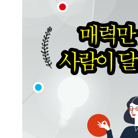
일도 사람도 내 것으로 만드는 매력 습관 3
must have 4 ∞ 몸짓 “몸짓만 바꿔도 관계가 좋아진다”
몸짓의 95%는 무의식이 결정한다
좋게 만들 수 없다면 적어도 좋아 보이게 만들어라
1초 만에 매력적인 몸짓을 만드는 법
몸짓만 바꿔도 인간관계가 좋아진다
목소리는 그 사람의 인상이다
대체할 수 없는 나만의 경쟁력을 만들어라
일도 사람도 내 것으로 만드는 매력 습관 4
must have 5 ∞ 아우라 “가만히 있어도 사람이 따른다”
가만히 있어도 사람이 따른다
우아하게 주변을 움직인다
이해하는 사람이 주도권을 잡는다
내가 한 배려는 나에게 돌아온다
이해할 수 없어도 배려할 수 있다
꾸짖음에도 배려가 필요하다