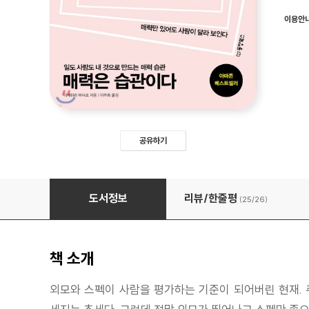
이용안
공유하기
매력은 습관이다
도서정보
리뷰/한줄평
(25/
26
)
책 소개
외모와 스펙이 사람을 평가하는 기준이 되어버린 현재. 