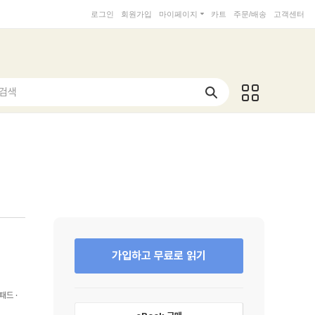
로그인
회원가입
마이페이지
카트
주문/배송
고객센터
 검색
가입하고 무료로 읽기
패드