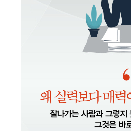
집중하면 신뢰는 저절로 따라온다
건강을 잃으면 모든 걸 잃는다
한가로운 시간은 가장 큰 재산이다
시간 낭비는 인생 최대의 실수
지금보다 나은 삶은 언제나 가능하다
어떻게 원하는 것을 얻을까?
위대한 나의 발견 강점 혁명
나는 의심한다 고로 존재한다
일도 사람도 내 것으로 만드는 매력 습관 5
must have 6 ∞ 습관 “비호감에서 호감으로 거듭나는 
알면서 왜 실천하지 못할까?
완벽하지 않은 것이 더 아름답다
가면을 벗고 민낯을 드러내라
넘어지지 않으면 일어설 수 없다
매력으로 세 마리 토끼를 잡아라