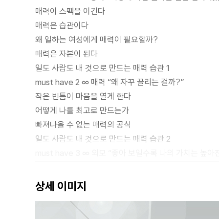
매력이 스펙을 이긴다
매력은 습관이다
왜 일하는 여성에게 매력이 필요할까?
매력은 자본이 된다
일도 사람도 내 것으로 만드는 매력 습관 1
must have 2 ∞ 매력 “왜 자꾸 끌리는 걸까?”
작은 빈틈이 마음을 열게 한다
어떻게 나를 최고로 만드는가
빠져나올 수 없는 매력의 공식
일도 사람도 내 것으로 만드는 매력 습관 2
must have 3 ∞ 외모 “좋아 보일수록 나의 가치는 높아
아름다움으로 얻는 것과 잃는 것
아름다움보다 일관성이 중요하다
상세 이미지
타인의 시선을 이용하라
웃지 않는 용기를 가져라