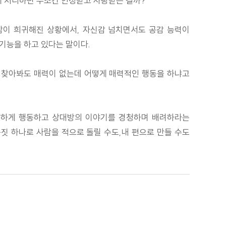
게 처리하면 무조건 인정받고 사랑받는 걸까?
람이 희귀해진 상황에서, 자신감 넘치면서도 공감 능력이
기능을 하고 있다는 말이다.
씻고 찾아봐도 매력이 없는데 어떻게 매력적인 행동을 하냐고
 당당하게 행동하고 상대방의 이야기를 경청하며 배려하라는
몸짓 하나로 사람을 적으로 돌릴 수도,내 편으로 만들 수도