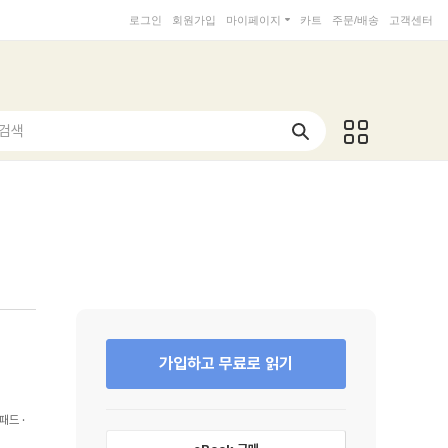
로그인
회원가입
마이페이지
카트
주문/배송
고객센터
 검색
가입하고 무료로 읽기
패드