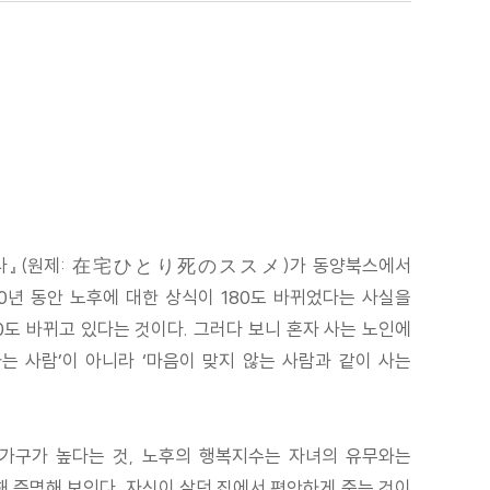
 권하다』(원제: 在宅ひとり死のススメ)가 동양북스에서
0년 동안 노후에 대한 상식이 180도 바뀌었다는 사실을
0도 바뀌고 있다는 것이다. 그러다 보니 혼자 사는 노인에
사는 사람’이 아니라 ‘마음이 맞지 않는 사람과 같이 사는
인 가구가 높다는 것, 노후의 행복지수는 자녀의 유무와는
해 증명해 보인다. 자신이 살던 집에서 편안하게 죽는 것이