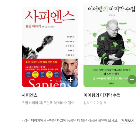
이어령의 마지막 수업
사피엔스
김지수,이어령 저
유발 하라리 저/조현욱 역/이태수 감수
검색 페이지에서 선택된 태그에 등록된 더 많은 상품을 확인해 보세요.
전체보기