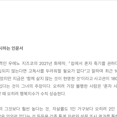
제시하는 인문서
 격인 우에노 지즈코의 2021년 화제작, 『집에서 혼자 죽기를
립되지 않는다면 고독사를 두려워할 필요가 없다”고 말하며 최근 1
이었지만 지금은 ‘함께 살지 않는 것이 현명한 것’이라고 사고관이 18
있다는 것이 그녀의 주장이다. 오히려 가장 불행한 사람은 ‘혼자 
 살 때 오히려 행복지수가 수직 상승한다.
의 그것보다 훨씬 높다는 것, 자살률도 1인 가구보다 오히려 2
은 의외로 없다는 것 등등을 각종 통계 자료와 설문 조사 결과를 통