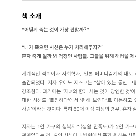
책 소개
“어떻게 죽는 것이 가장 편할까?”
“내가 죽으면 시신은 누가 처리해주지?”
혼자 죽게 될까 봐 걱정인 사람들. 그들을 위해 해법을 
세계적인 석학이자 사회학자, 일본 페미니즘계의 대모
출간되었다. 저자 우에노 지즈코는 “살아 있는 동안 고
강조한다. 과거에는 ‘자녀와 함께 사는 것이 당연한 것’
대한 시선도 ‘불쌍하다’에서 ‘편해 보인다’로 이동하고 
사람’이라는 것이다. 특히 60대 이상 여성의 경우, 혼자
저자는 1인 가구의 행복지수(생활 만족도)가 2인 가구
관계없다는 것, 요양 시설이나 병원에서 죽기 원하는 사람