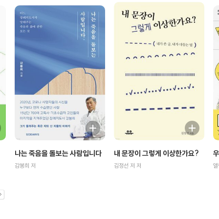
나는 죽음을 돌보는 사람입니다
우
내 문장이 그렇게 이상한가요?
감봉희 저
앨
김정선 저 저