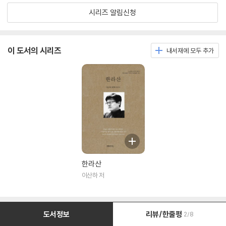
시리즈 알림신청
이 도서의 시리즈
내서재에 모두 추가
한라산
이산하 저
도서정보
리뷰/한줄평
2/8