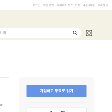
로그인
회원가입
마이페이지
카트
주문/배송
고객센터
 검색
가입하고 무료로 읽기
패드