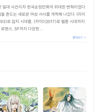
장은 일대 사건이자 한국순정만화의 위대한 변혁이었다.
을 흔드는 새로운 여성 서사를 개척해 나갔다. 〈라이
93)로 잡지 시대를, 〈카야〉(2017)로 웹툰 시대까지
스, SF까지 다양한 ...
펼쳐보기