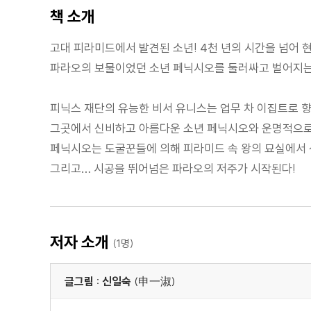
책 소개
고대 피라미드에서 발견된 소년! 4천 년의 시간을 넘어 
파라오의 보물이었던 소년 페닉시오를 둘러싸고 벌어지는
피닉스 재단의 유능한 비서 유니스는 업무 차 이집트로 향
그곳에서 신비하고 아름다운 소년 페닉시오와 운명적으로
페닉시오는 도굴꾼들에 의해 피라미드 속 왕의 묘실에서 
그리고… 시공을 뛰어넘은 파라오의 저주가 시작된다!
저자 소개
(1명)
글그림 : 신일숙
(申一淑)