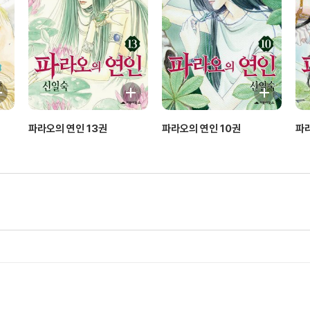
파라오의 연인 13권
파라오의 연인 10권
파