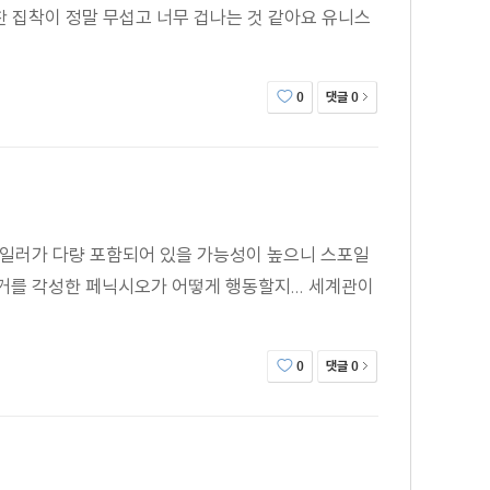
찬 집착이 정말 무섭고 너무 겁나는 것 같아요 유니스
댓글
0
0
포일러가 다량 포함되어 있을 가능성이 높으니 스포일
를 각성한 페닉시오가 어떻게 행동할지... 세계관이
댓글
0
0