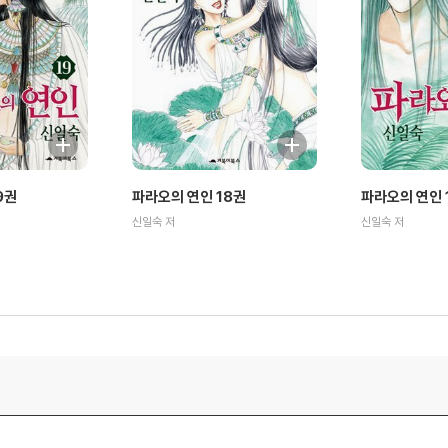
9권
파라오의 연인 18권
파라오의 연인 
신일숙 저
신일숙 저