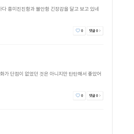
권마다 흥미진진함과 불안함 긴장감을 달고 보고 있네
댓글
0
0
 만화가 단점이 없었던 것은 아니지만 탄탄해서 좋았어
댓글
0
0