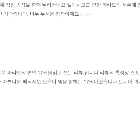
이제 점점 종장을 한해 달려가네요 펠릭시오를 향한 파라오의 저주에 
만 기다립니다. 너무 무서운 집착이에요
더보기
품 파라오의 연인 17권을읽고 쓰는 리뷰 입니다 리뷰의 특성상 스
아름다운 페닉시오 모습이 빛을 발하는 17권이었습니다 드디어 과거