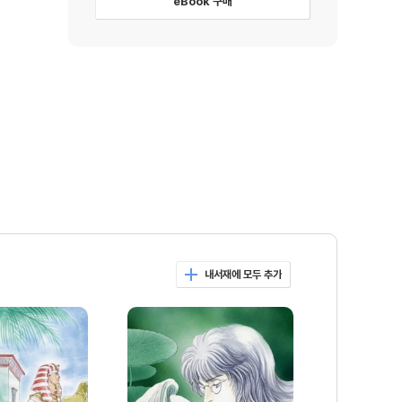
eBook 구매
내서재에 모두 추가