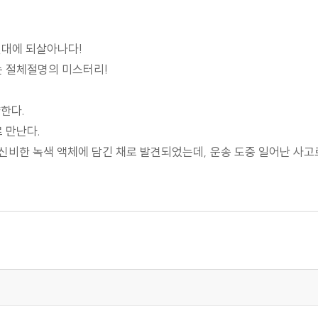
현대에 되살아나다!
 절체절명의 미스터리!
한다.
 만난다.
신비한 녹색 액체에 담긴 채로 발견되었는데, 운송 도중 일어난 사고