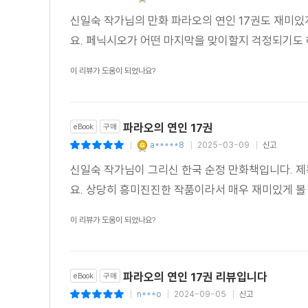
신일숙 작가님의 만화 파라오의 연인 17권도 재미있
요. 페닉시오가 어떤 마지막을 맞이할지 걱정되기도
이 리뷰가 도움이 되었나요?
파라오의 연인 17권
eBook
구매
a*****8
2025-03-09
신고
|
|
|
신일숙 작가님이 그리신 한국 순정 만화책입니다. 제
요. 상당히 흥미진진한 작품이라서 매우 재미있게 볼
이 리뷰가 도움이 되었나요?
파라오의 연인 17권 리뷰입니다
eBook
구매
n***o
2024-09-05
신고
|
|
|