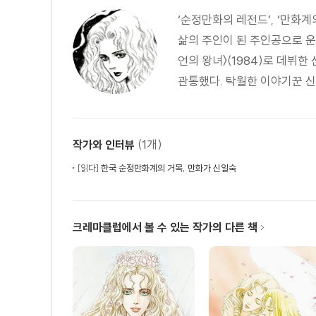
‘순정만화의 레전드’, ‘만화
삶의 주인이 된 주인공으로 운
언의 왕녀〉(1984)로 데뷔한 
관통했다. 탁월한 이야기꾼 신
(1개)
작가와 인터뷰
[읽다]
한국 순정만화계의 거목, 만화가 신일숙
크레마클럽에서 볼 수 있는 작가의 다른 책