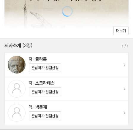
더보기
저자소개
(3명)
1
/
1
저 :
플라톤
이동
관심작가 알림신청
저 :
소크라테스
이동
관심작가 알림신청
역 :
박문재
이동
관심작가 알림신청