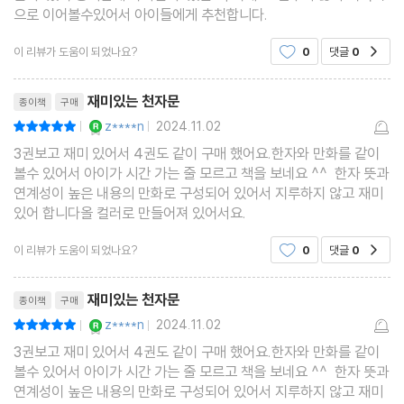
으로 이어볼수있어서 아이들에게 추천합니다.
이 리뷰가 도움이 되었나요?
0
댓글
0
공감
리뷰제목
재미있는 천자문
종이책
구매
YES마니아 : 로얄
z****n
2024.11.02
평점10점
|
|
3권보고 재미 있어서 4권도 같이 구매 했어요.한자와 만화를 같이
볼수 있어서 아이가 시간 가는 줄 모르고 책을 보네요 ^^ 한자 뜻과
연계성이 높은 내용의 만화로 구성되어 있어서 지루하지 않고 재미
있어 합니다올 컬러로 만들어져 있어서요.
이 리뷰가 도움이 되었나요?
0
댓글
0
공감
리뷰제목
재미있는 천자문
종이책
구매
YES마니아 : 로얄
z****n
2024.11.02
평점10점
|
|
3권보고 재미 있어서 4권도 같이 구매 했어요.한자와 만화를 같이
볼수 있어서 아이가 시간 가는 줄 모르고 책을 보네요 ^^ 한자 뜻과
연계성이 높은 내용의 만화로 구성되어 있어서 지루하지 않고 재미