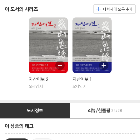
이 도서의 시리즈
내서재에 모두 추가
자산어보 2
자산어보 1
오세영 저
오세영 저
도서정보
리뷰/한줄평
24/28
이 상품의 태그