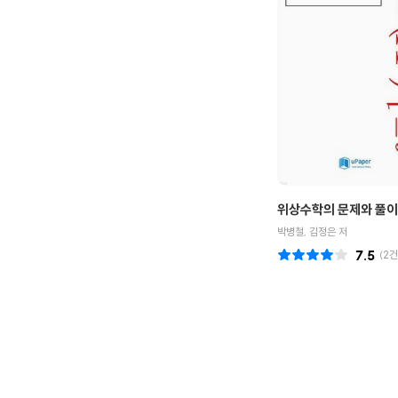
위상수학의 문제와 풀이
박병철, 김정은 저
7.5
(
2
건