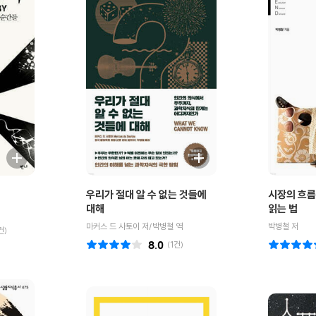
우리가 절대 알 수 없는 것들에
시장의 흐름
대해
읽는 법
마커스 드 사토이 저/박병철 역
박병철 저
건)
8.0
(
1
건)