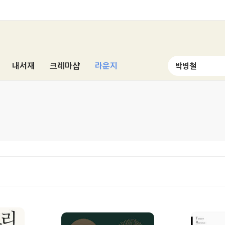
내서재
크레마샵
라운지