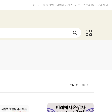
로그인
회원가입
마이페이지
카트
주문/배송
고객센터
인기순
최신순