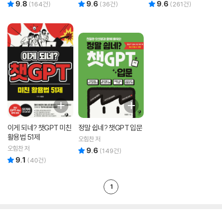
9.8
9.6
9.6
(
164
건)
(
36
건)
(
261
건)
이게 되네? 챗GPT 미친
정말 쉽네? 챗GPT 입문
활용법 51제
오힘찬 저
오힘찬 저
9.6
리뷰 총점
(
149
건)
9.1
리뷰 총점
(
40
건)
1