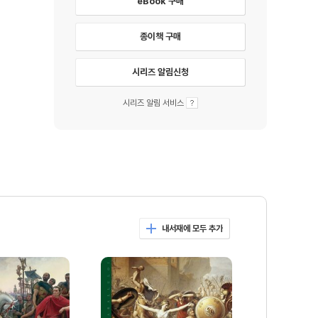
eBook 구매
종이책 구매
시리즈 알림신청
시리즈 알림 서비스
내서재에 모두 추가