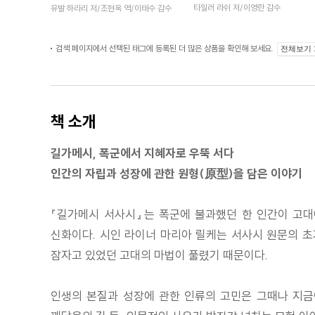
타일러 라쉬 저/이영란 감수
유발 하라리 저/조현욱 역/이태수 감수
검색 페이지에서 선택된 태그에 등록된 더 많은 상품을 확인해 보세요.
전체보기
책 소개
길가메시, 폭군에서 지혜자로 우뚝 서다
인간의 자립과 성장에 관한 원형(原型)을 담은 이야기
『길가메시 서사시』는 폭군에 불과했던 한 인간이 고대
신화이다. 시인 라이너 마리아 릴케는 서사시 원문의 초
잠자고 있었던 고대의 마법이 풀렸기 때문이다.
인생의 본질과 성장에 관한 인류의 고민은 그때나 지금이