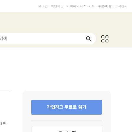
로그인
회원가입
마이페이지
카트
주문/배송
고객센터
 검색
가입하고 무료로 읽기
패드