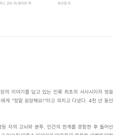
릭스 코브 저/정지인 역
유선경 저
성장의 이야기를 담고 있는 인류 최초의 서사시이자 영웅
게 “정말 굉장해요!”라고 외치고 다녔다. 4천 년 동안
앞둔 자의 고뇌와 분투, 인간의 한계를 경험한 후 들어선