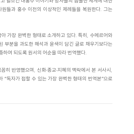
려고 일으킨 대홍수 이야기와 망자들의 음울한 세계에 대한
사원들과 홍수 이전의 이상적인 제례들을 복원한다. 그는
아 가장 완벽한 형태로 소개하고 있다. 특히, 수메르어와
손된 부분을 과도한 해석과 윤색이 담긴 글로 채우기보다는
중하여 되도록 원서의 어순을 따라 번역했다.
꼼히 반영했으며, 신화·종교·지혜의 맥락에서 본 서사시,
아 “독자가 접할 수 있는 가장 완벽한 형태의 번역본”으로