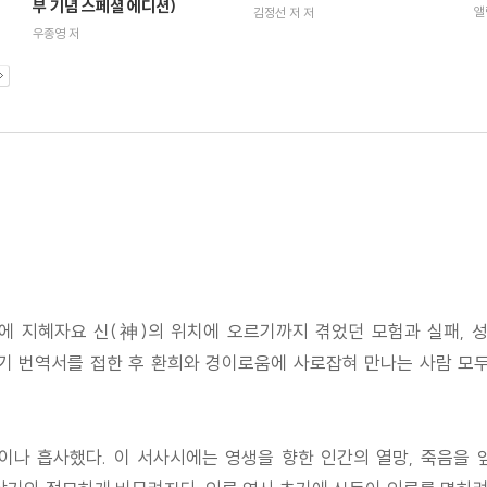
부 기념 스페셜 에디션)
앨
김정선 저 저
우종영 저
에 지혜자요 신(神)의 위치에 오르기까지 겪었던 모험과 실패, 
기 번역서를 접한 후 환희와 경이로움에 사로잡혀 만나는 사람 모두에
나 흡사했다. 이 서사시에는 영생을 향한 인간의 열망, 죽음을 