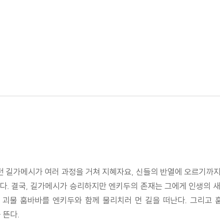
던 길가메시가 여러 과정을 거쳐 지혜자요, 신들의 반열에 오르기까
착하다
다. 결국, 길가메시가 승리하지만 엔키두의 존재는 그에게 인생의 
 준비
 괴물 훔바바를 엔키두와 함께 물리치러 먼 길을 떠난다. 그리고
 뜬다.