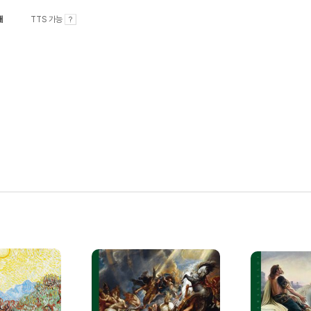
내
TTS 가능