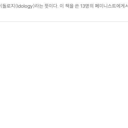
아이돌로지(Idology)라는 뜻이다. 이 책을 쓴 13명의 페미니스트에게