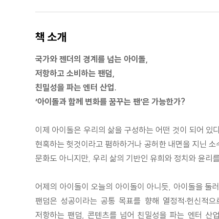
책 소개
국가와 젠더의 경계를 넘는 아이돌,
저항하고 소비하는 팬덤,
친밀성을 파는 엔터 산업.
‘아이돌과 함께 변화를 꿈꾸는 팬’은 가능한가?
이제 아이돌은 우리의 삶을 구성하는 어떤 것이 되어 있다
현혹하는 헛것이라고 폄하하거나 공허한 내면을 지닌 소수
문화도 아니지만, 우리 삶의 기반인 유희와 정치와 윤리를
어제의 아이돌이 오늘의 아이돌이 아니듯, 아이돌을 둘러싼
팬덤은 성공이라는 공통 목표를 향해 열정적·헌신적으
저항하는 팬덤, 콘텐츠를 넘어 친밀성을 파는 엔터 산업