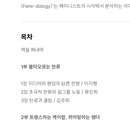
(Femi-dology)’는 페미니스트의 시각에서 분석하는 
목차
책을 펴내며
1부 불타오르는 한류
1장 미디어와 팬덤의 담론 전쟁 / 이지행
2장 초국적 한류와 걸그룹 노동 / 류진희
3장 탄광과 클럽 / 김주희
2부 트랜스하는 케이팝, 퀴어링하는 젠더