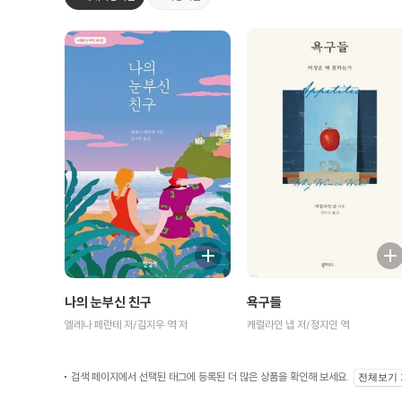
나의 눈부신 친구
욕구들
엘레나 페란테 저/김지우 역 저
캐럴라인 냅 저/정지인 역
검색 페이지에서 선택된 태그에 등록된 더 많은 상품을 확인해 보세요.
전체보기