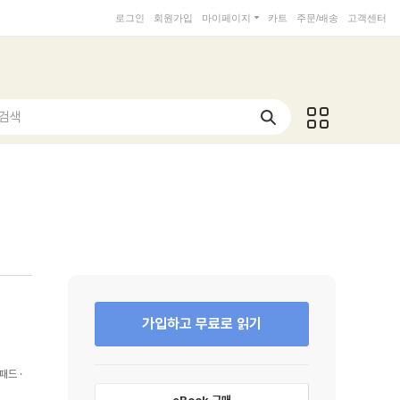
로그인
회원가입
마이페이지
카트
주문/배송
고객센터
 검색
가입하고 무료로 읽기
패드