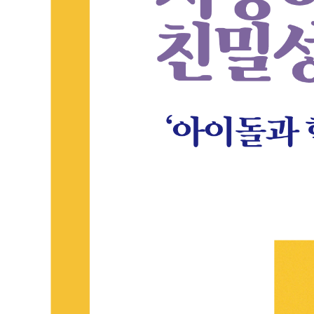
주
찾아보기