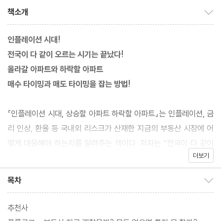
책소개
책소개 보이기/감추기
인플레이션 시대!
전국이 다 같이 오르는 시기는 끝났다!
올라갈 아파트와 하락할 아파트
매수 타이밍과 매도 타이밍을 잡는 방법!
『인플레이션 시대, 상승할 아파트 하락할 아파트』는 인플레이션, 금
리 인상, 환율 등 국내외 리스크가 산재한 지금의 부동산 시장에 어
떻게 대응해야 하는지를 알려주는 책이다. 저자는 “전국이 다 같이
더보기
오르는 시기는 끝났다”고 선언한다. 심지어 저자는 한 도시 안에서
도 오르는 구가 있고 떨어지는 구가 있을 것이라고 말한다. “상승 조
목차
목차 보이기/감추기
건에 부합하는 지역이라면 결국 상승할 것이고, 하락 조건에 부합한
다면 하락할 것”이라는 게 이 책의 핵심이다.
추천사