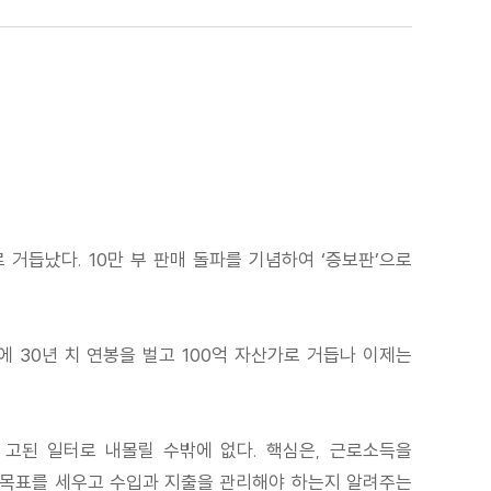
거듭났다. 10만 부 판매 돌파를 기념하여 ‘증보판’으로
에 30년 치 연봉을 벌고 100억 자산가로 거듭나 이제는
고된 일터로 내몰릴 수밖에 없다. 핵심은, 근로소득을
향과 목표를 세우고 수입과 지출을 관리해야 하는지 알려주는