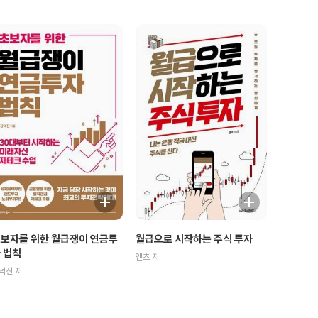
보자를 위한 월급쟁이 연금투
월급으로 시작하는 주식 투자
 법칙
앤츠 저
덕진 저