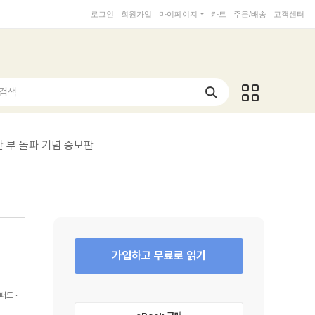
로그인
회원가입
마이페이지
카트
주문/배송
고객센터
 검색
만 부 돌파 기념 증보판
가입하고 무료로 읽기
패드