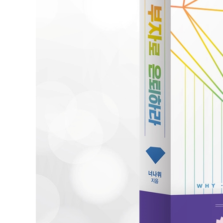
| HOW | 5장_누구나 따라 할 수 있는 투자 매뉴얼
01 확실한 투자 기준 세우기
02 가격이 상승할 지역 선정하기
03 임장 전, 지역조사 하기
04 지역을 눈에 담는 현장조사
05 투자 즉시 돈 버는 실전 투자법
| MIND | 6장_당신의 돈 그릇을 키우고 싶다면
01 인식과 태도의 변환이 시작이자 끝
02 한 번의 성공보다 중요한 것들
03 종잣돈처럼 귀하게 사람을 모아라
04 갈등에 대처하는 자세