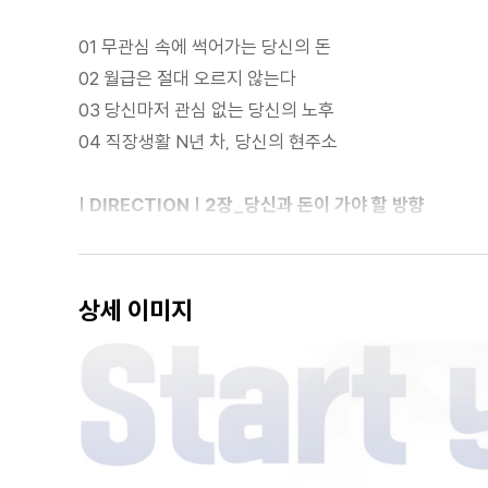
01 무관심 속에 썩어가는 당신의 돈
02 월급은 절대 오르지 않는다
03 당신마저 관심 없는 당신의 노후
04 직장생활 N년 차, 당신의 현주소
| DIRECTION | 2장_당신과 돈이 가야 할 방향
01 직장인의 투자 전략
02 돈을 쓰면서 결국 돈을 버는 법
상세 이미지
03 내가 부동산을 택한 이유
| WHAT | 3장_평범한 직장인도 얻을 수 있는 성과
01 전세금 레버리지로 7배 수익을 거두다