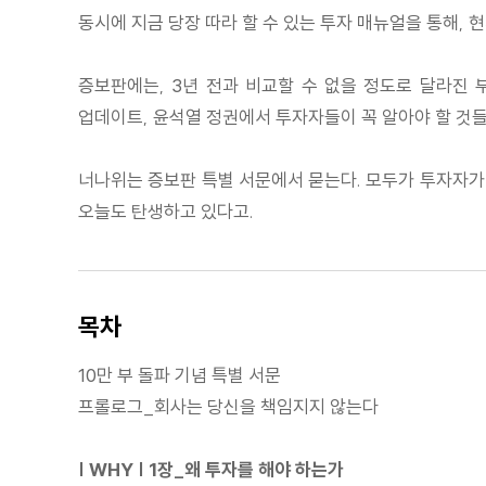
동시에 지금 당장 따라 할 수 있는 투자 매뉴얼을 통해, 
증보판에는, 3년 전과 비교할 수 없을 정도로 달라진 
업데이트, 윤석열 정권에서 투자자들이 꼭 알아야 할 것들
너나위는 증보판 특별 서문에서 묻는다. 모두가 투자자가 
오늘도 탄생하고 있다고.
목차
10만 부 돌파 기념 특별 서문
프롤로그_회사는 당신을 책임지지 않는다
| WHY | 1장_왜 투자를 해야 하는가