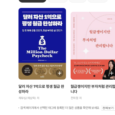
월급쟁이지만 부자처럼 관리
달러 자산 1억으로 평생 월급 완
니다
성하라
전하정 저
채부심(채상욱) 저
검색 페이지에서 선택된 태그에 등록된 더 많은 상품을 확인해 보세요.
전체보기