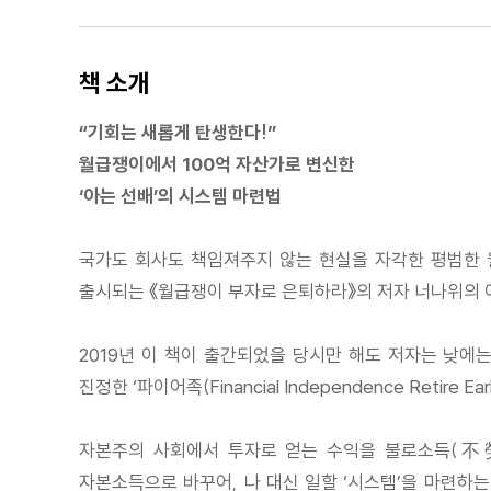
책 소개
“기회는 새롭게 탄생한다!”
월급쟁이에서 100억 자산가로 변신한
‘아는 선배’의 시스템 마련법
국가도 회사도 책임져주지 않는 현실을 자각한 평범한 월
출시되는 《월급쟁이 부자로 은퇴하라》의 저자 너나위의 
2019년 이 책이 출간되었을 당시만 해도 저자는 낮에는
진정한 ‘파이어족(Financial Independence Retire Ear
자본주의 사회에서 투자로 얻는 수익을 불로소득(不勞
자본소득으로 바꾸어, 나 대신 일할 ‘시스템’을 마련하는