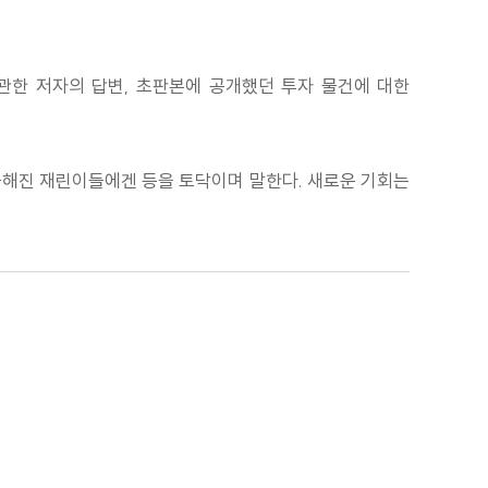
 관한 저자의 답변, 초판본에 공개했던 투자 물건에 대한
조급해진 재린이들에겐 등을 토닥이며 말한다. 새로운 기회는