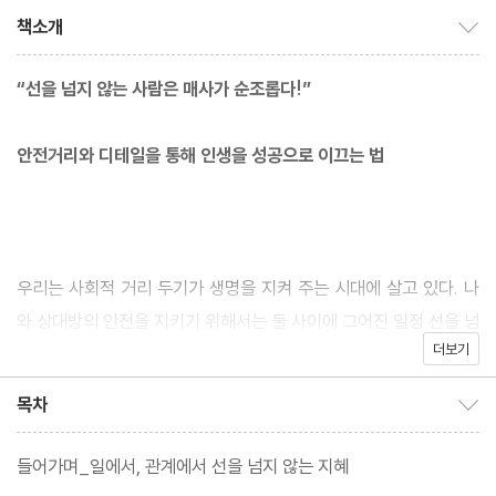
책소개
책소개 보이기/감추기
“선을 넘지 않는 사람은 매사가 순조롭다!”
안전거리와 디테일을 통해 인생을 성공으로 이끄는 법
우리는 사회적 거리 두기가 생명을 지켜 주는 시대에 살고 있다. 나
와 상대방의 안전을 지키기 위해서는 둘 사이에 그어진 일정 선을 넘
더보기
으면 안 된다. 이 안전거리만 지켜진다면 위험에 노출되지 않고 안전
하게 일상생활을 해나갈 수 있다. 이 책의 저자는 바이러스로부터 내
목차
목차 보이기/감추기
몸을 지키기 위한 거리만큼 인간관계에서도 심리적 거리 두기가 필
요하다고 강조한다. 상대방이 정해 놓은 안전거리를 눈치채지 못하
들어가며_일에서, 관계에서 선을 넘지 않는 지혜
거나, 알면서도 무시하고서 마구 선을 넘어서는 무례한 사람들에게