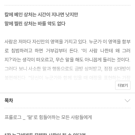
칼에 베인 상처는 시간이 지나면 낫지만
말에 찔린 상처는 바를 약도 없다
사람은 저마다 자신만의 영역을 가지고 있다. 누군가 이 영역을 함부
로 침범하려고 하면 거부감부터 든다. ‘이 사람 나한테 왜 그러
지?’라는 생각이 떠오르고, 무슨 말을 해도 아니꼽게 들리는 것이다.
그러다 보니 사소한 말과 행동으로도 금방 상처받고, 점점 상대방이
불편해진다. “당신이 누군가와 함께 있을 때 애정을 표현하는 가장
더보기
좋은 방법은 그 사람의 일에 개입하지 않는 것이다.” 세계적인 영적
지도자 바이런 케이티가 한 말이다. 만약 인간관계에서 서로의 영역
목차
목차 보이기/감추기
을 침범하지 않는다는 간단한 규칙만 지켜진다면 수많은 불필요한
갈등은 사라질 것이다. 우리는 타인의 생활방식과 결정을 존중해야
프롤로그 _ ‘말’로 힘들어하는 모든 사람들에게
하고, 반대로 나의 생각과 의견을 존중받을 권리가 있다. 간섭하지
않음으로써 존중하는 것, 이것이 관계의 기본 원칙이다.