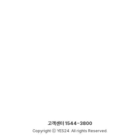
고객센터
1544-3800
Copyright ⓒ YES24. All rights Reserved.