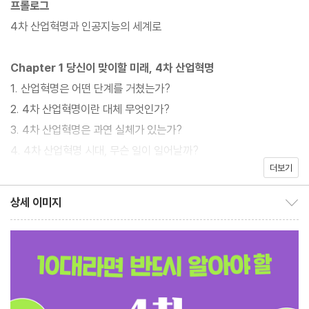
프롤로그
서, 더 나아가 4차 산업혁명과 인공지능에 대한 다양한 궁금증을 알
4차 산업혁명과 인공지능의 세계로
기 쉽게 설명하고 있다. 컴퓨터, 빅데이터, 사물 인터넷, 3D 프린터,
4D 프린터, 블록체인, 코인, 자율주행차, 스마트 공장, 스마트 안경,
Chapter 1 당신이 맞이할 미래, 4차 산업혁명
드론, 나노로봇 등 4차 산업혁명과 인공지능을 대표하는 핵심 기술
1. 산업혁명은 어떤 단계를 거쳤는가?
에 대한 지식과 더불어, 미래사회에 대비하기 위해 무엇에 집중해야
2. 4차 산업혁명이란 대체 무엇인가?
하는지를 객관적으로 전달한다.
3. 4차 산업혁명은 과연 실체가 있는가?
4. 4차 산업혁명 시대, 무슨 일이 일어날까?
더보기
5. 4차 산업혁명의 핵심은 인공지능과 빅데이터다
6. 빅데이터와 인공지능은 왜 4차 산업혁명의 핵심이 되는가?
상세 이미지
상세 이미지 보이기/감추기
7. 4차 산업혁명 시대의 디지털 기술들
8. 4차 산업혁명 시대, 사라질 직업과 떠오르는 직업은?
9. 기술이 발전해도 직업의 본질은 지속된다
Chapter 2 사람처럼 생각하는 컴퓨터, 인공지능