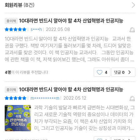
1. 인터넷은 언제, 어떻게, 왜 시작되었을까?
회원리뷰
(8건)
회원리뷰 이동
1. 1G, 2G, 3G, 4G, 5G가 무엇을 의미하는 걸까?
리뷰제목
10대라면 반드시 알아야 할 4차 산업혁명과 인공지능
종이책
1. 5G는 초고속성, 초저지연성, 초연결성을 특징으로 한다
s***h
2022.05.08
평점10점
|
|
1. 정보와 데이터는 무엇이고 어떻게 다른가?
10대라면 반드시 알아야 할 4차 산업혁명과 인공지능 교과서 한
1. 데이터 마이닝하는 방법은 무엇인가?
권을 구했다. 책방 여기저기를 둘러보기를 몇 차례, 드디어 알맞은
1. 클라우드 컴퓨팅과 엣지 컴퓨팅
교과서를 찾은 것이다. 이 책 인공지능 교과서다. 그동안 인공지능
에 관한 책을 이 책, 저책 읽어보긴 했는데, 그래도 아쉬워서 좀더 알
1. 플랫폼은 왜 강력한 무기가 되는가?
기 쉽고 이해하기에 더 좋은 책을 찾다가, 드디어 만났다. 4차 산업
1. 전자화폐란 무엇인가?
4명
이 이 리뷰를 추천합니다.
4
댓글
0
공감
혁명의 핵심은 무엇일까
1. 비트코인과 블록체인은 무엇인가?
리뷰제목
1. 포켓몬GO를 왜 증강현실 게임이라고 하는가?
10대라면 반드시 알아야 할 4차 산업혁명과 인공지능
종이책
m**********m
2022.05.12
평점10점
|
|
Chapter 4 상상을 현실로 만드는 인공지능 기술들
과학 기술의 발달과 빠르게 급변하는 시대변화상, 그
리고 새로운 기술적 역량의 중요성이나 데이터의 가
1. 사물 인터넷이란 무엇인가?
치가 부각되는 요즘, 이 책은 4차 산업의 가치와 의
1. 사물 인터넷과 정보보안 문제는 무엇인가?
미, 그리고 인공지능 기술이 갖는 상징성과 미래가치
가 무엇인지 이를 잘 표현하고 있다. 기본적인 4차
1. 스마트 공장 : 다품종 유연생산의 총아
공감